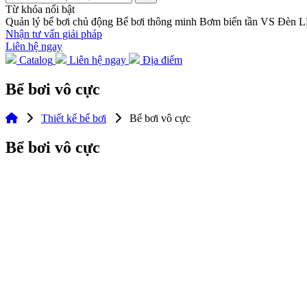
Từ khóa nổi bật
Quản lý bể bơi chủ động
Bể bơi thông minh
Bơm biến tần VS
Đèn 
Nhận tư vấn giải pháp
Liên hệ ngay
Catalog
Liên hệ ngay
Địa điểm
Bể bơi vô cực
Thiết kế bể bơi
Bể bơi vô cực
Bể bơi vô cực