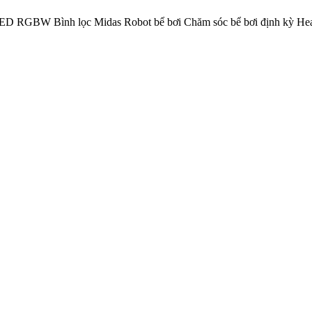
LED RGBW
Bình lọc Midas
Robot bể bơi
Chăm sóc bể bơi định kỳ
He