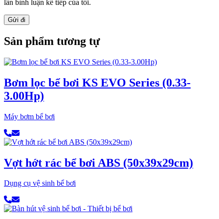
lần bình luận kế tiếp của tôi.
Sản phẩm tương tự
Bơm lọc bể bơi KS EVO Series (0.33-
3.00Hp)
Máy bơm bể bơi
Vợt hớt rác bể bơi ABS (50x39x29cm)
Dụng cụ vệ sinh bể bơi