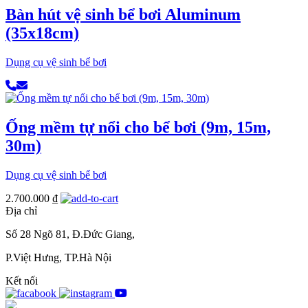
Bàn hút vệ sinh bể bơi Aluminum
(35x18cm)
Dụng cụ vệ sinh bể bơi
Ống mềm tự nổi cho bể bơi (9m, 15m,
30m)
Dụng cụ vệ sinh bể bơi
2.700.000
₫
Địa chỉ
Số 28 Ngõ 81, Đ.Đức Giang,
P.Việt Hưng, TP.Hà Nội
Kết nối