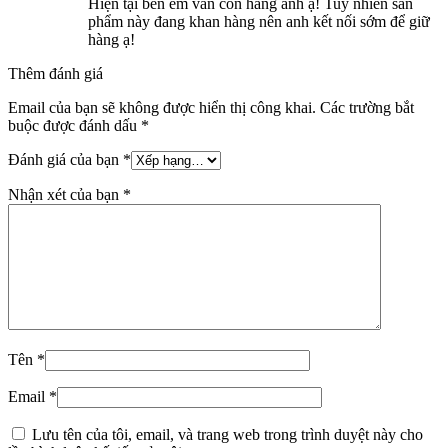
Hiện tại bên em vẫn còn hàng anh ạ! Tuy nhiên sản
phẩm này đang khan hàng nên anh kết nối sớm để giữ
hàng ạ!
Thêm đánh giá
Email của bạn sẽ không được hiển thị công khai.
Các trường bắt
buộc được đánh dấu
*
Đánh giá của bạn
*
Nhận xét của bạn
*
Tên
*
Email
*
Lưu tên của tôi, email, và trang web trong trình duyệt này cho