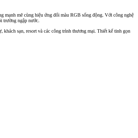
 sáng mạnh mẽ cùng hiệu ứng đổi màu RGB sống động. Với công nghệ
ôi trường ngập nước.
, khách sạn, resort và các công trình thương mại. Thiết kế tinh gọn