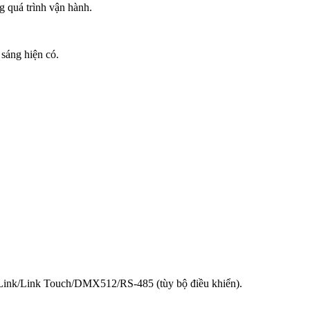
g quá trình vận hành.
 sáng hiện có.
aLink/Link Touch/DMX512/RS-485 (tùy bộ điều khiển).