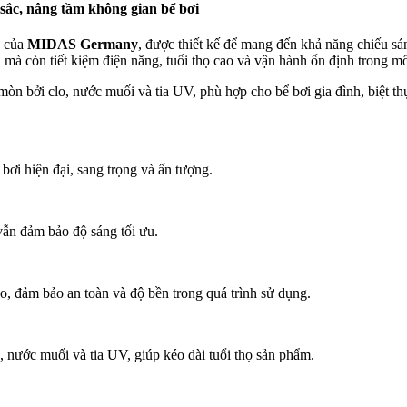
ắc, nâng tầm không gian bể bơi
p của
MIDAS Germany
, được thiết kế để mang đến khả năng chiếu
mà còn tiết kiệm điện năng, tuổi thọ cao và vận hành ổn định trong m
òn bởi clo, nước muối và tia UV, phù hợp cho bể bơi gia đình, biệt thự
ơi hiện đại, sang trọng và ấn tượng.
vẫn đảm bảo độ sáng tối ưu.
o, đảm bảo an toàn và độ bền trong quá trình sử dụng.
, nước muối và tia UV, giúp kéo dài tuổi thọ sản phẩm.