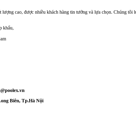
t lượng cao, được nhiều khách hàng tin tưởng và lựa chọn. Chúng tôi lu
p khẩu,
 Nam
o@poolex.vn
ong Biên, Tp.Hà Nội