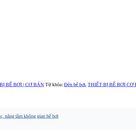
BỊ BỂ BƠI | CƠ BẢN
Từ khóa:
Đèn bể bơi
,
THIẾT BỊ BỂ BƠI CƠ
, nâng tầm không gian bể bơi