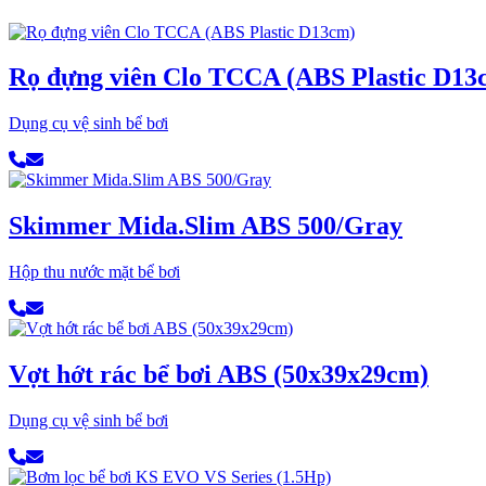
Rọ đựng viên Clo TCCA (ABS Plastic D13
Dụng cụ vệ sinh bể bơi
Skimmer Mida.Slim ABS 500/Gray
Hộp thu nước mặt bể bơi
Vợt hớt rác bể bơi ABS (50x39x29cm)
Dụng cụ vệ sinh bể bơi