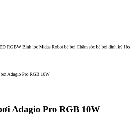
LED RGBW
Bình lọc Midas
Robot bể bơi
Chăm sóc bể bơi định kỳ
He
 bơi Adagio Pro RGB 10W
bơi Adagio Pro RGB 10W