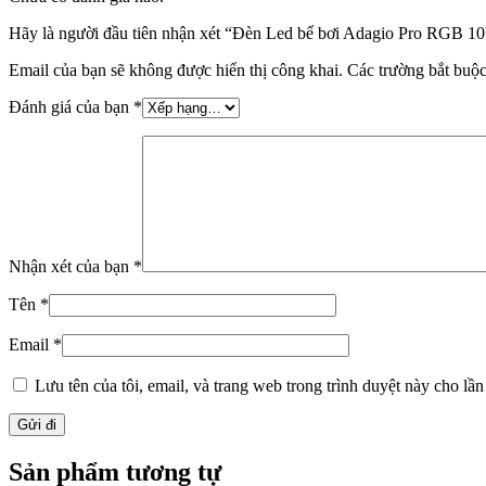
Hãy là người đầu tiên nhận xét “Đèn Led bể bơi Adagio Pro RGB 
Email của bạn sẽ không được hiển thị công khai.
Các trường bắt buộ
Đánh giá của bạn
*
Nhận xét của bạn
*
Tên
*
Email
*
Lưu tên của tôi, email, và trang web trong trình duyệt này cho lần 
Sản phẩm tương tự