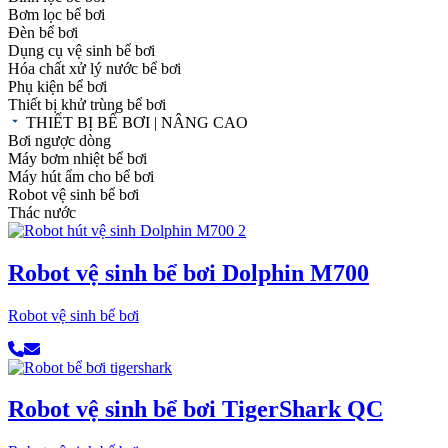
Bơm lọc bể bơi
Đèn bể bơi
Dụng cụ vệ sinh bể bơi
Hóa chất xử lý nước bể bơi
Phụ kiện bể bơi
Thiết bị khử trùng bể bơi
THIẾT BỊ BỂ BƠI | NÂNG CAO
Bơi ngược dòng
Máy bơm nhiệt bể bơi
Máy hút ẩm cho bể bơi
Robot vệ sinh bể bơi
Thác nước
Robot vệ sinh bể bơi Dolphin M700
Robot vệ sinh bể bơi
Robot vệ sinh bể bơi TigerShark QC