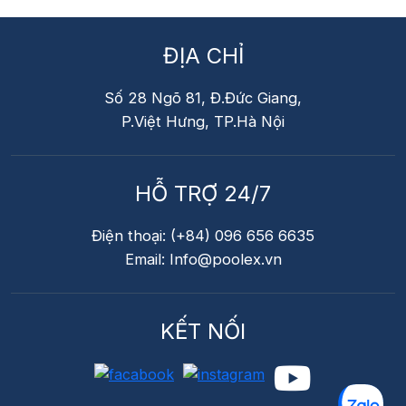
ĐỊA CHỈ
Số 28 Ngõ 81, Đ.Đức Giang,
P.Việt Hưng, TP.Hà Nội
HỖ TRỢ 24/7
Điện thoại: (+84) 096 656 6635
Email: Info@poolex.vn
KẾT NỐI