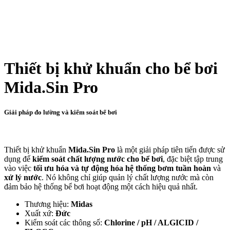
Thiết bị khử khuẩn cho bể bơi
Mida.Sin Pro
Giải pháp đo lường và kiểm soát bể bơi
Thiết bị khử khuẩn
Mida.Sin Pro
là một giải pháp tiên tiến được sử
dụng để
kiểm soát chất lượng nước cho bể bơi
, đặc biệt tập trung
vào việc
tối ưu hóa và tự động hóa hệ thống bơm tuần hoàn
và
xử lý nước
. Nó không chỉ giúp quản lý chất lượng nước mà còn
đảm bảo hệ thống bể bơi hoạt động một cách hiệu quả nhất.
Thương hiệu:
Midas
Xuất xứ:
Đức
Kiểm soát các thông số:
Chlorine / pH / ALGICID /