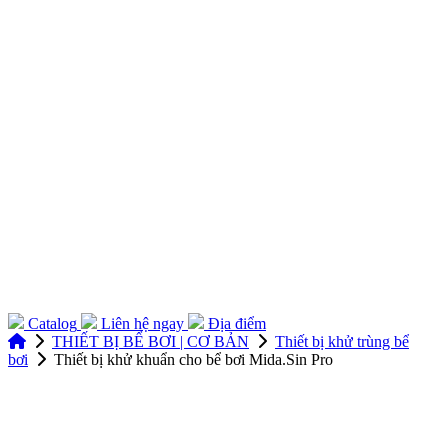
Catalog
Liên hệ ngay
Địa điểm
THIẾT BỊ BỂ BƠI | CƠ BẢN
Thiết bị khử trùng bể
bơi
Thiết bị khử khuẩn cho bể bơi Mida.Sin Pro