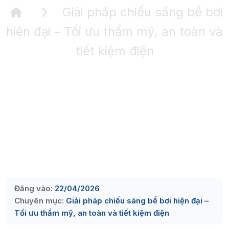
Giải pháp chiếu sáng bể bơi
hiện đại – Tối ưu thẩm mỹ, an toàn và
tiết kiệm điện
Đăng vào:
22/04/2026
Chuyên mục:
Giải pháp chiếu sáng bể bơi hiện đại –
Tối ưu thẩm mỹ, an toàn và tiết kiệm điện