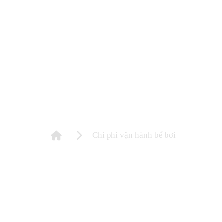
Chi phí vận hành bể bơi
Chi phí vận hành bể bơi