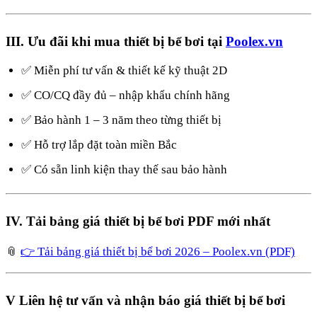
III. Ưu đãi khi mua thiết bị bể bơi tại
Poolex.vn
✅ Miễn phí tư vấn & thiết kế kỹ thuật 2D
✅ CO/CQ đầy đủ – nhập khẩu chính hãng
✅ Bảo hành 1 – 3 năm theo từng thiết bị
✅ Hỗ trợ lắp đặt toàn miền Bắc
✅ Có sẵn linh kiện thay thế sau bảo hành
IV. Tải bảng giá thiết bị bể bơi PDF mới nhất
📎
👉 Tải bảng giá thiết bị bể bơi 2026 – Poolex.vn (PDF)
V Liên hệ tư vấn và nhận báo giá thiết bị bể bơi