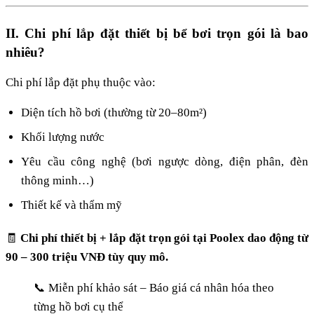
II. Chi phí lắp đặt thiết bị bể bơi trọn gói là bao
nhiêu?
Chi phí lắp đặt phụ thuộc vào:
Diện tích hồ bơi (thường từ 20–80m²)
Khối lượng nước
Yêu cầu công nghệ (bơi ngược dòng, điện phân, đèn
thông minh…)
Thiết kế và thẩm mỹ
🧾
Chi phí thiết bị + lắp đặt trọn gói tại Poolex dao động từ
90 – 300 triệu VNĐ tùy quy mô.
📞 Miễn phí khảo sát – Báo giá cá nhân hóa theo
từng hồ bơi cụ thể