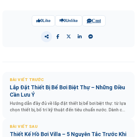
Cmt
0
Like
0
Unlike
BÀI VIẾT TRƯỚC
Lắp Đặt Thiết Bị Bể Bơi Biệt Thự – Những Điều
Cần Lưu Ý
Hướng dẫn đầy đủ về lắp đặt thiết bị bể bơi biệt thự: từ lựa
chọn thiết bị, bố trí kỹ thuật đến tiêu chuẩn nước. Dành cho
biệt thự, villa
BÀI VIẾT SAU
Thiết Kế Hồ Bơi Villa – 5 Nguyên Tắc Trước Khi