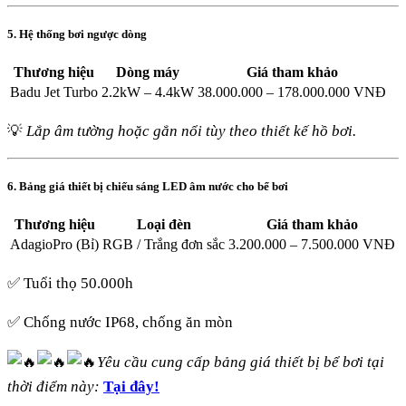
5. Hệ thống bơi ngược dòng
Thương hiệu
Dòng máy
Giá tham khảo
Badu Jet Turbo
2.2kW – 4.4kW
38.000.000 – 178.000.000 VNĐ
💡
Lắp âm tường hoặc gắn nổi tùy theo thiết kế hồ bơi.
6. Bảng giá thiết bị chiếu sáng LED âm nước cho bể bơi
Thương hiệu
Loại đèn
Giá tham khảo
AdagioPro (Bỉ)
RGB / Trắng đơn sắc
3.200.000 – 7.500.000 VNĐ
✅ Tuổi thọ 50.000h
✅ Chống nước IP68, chống ăn mòn
Yêu cầu cung cấp bảng giá thiết bị bể bơi tại
thời điểm này:
Tại đây!