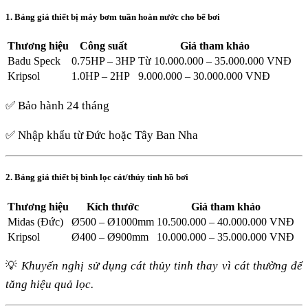
1. Bảng giá thiết bị máy bơm tuần hoàn nước cho bể bơi
Thương hiệu
Công suất
Giá tham khảo
Badu Speck
0.75HP – 3HP
Từ 10.000.000 – 35.000.000 VNĐ
Kripsol
1.0HP – 2HP
9.000.000 – 30.000.000 VNĐ
✅ Bảo hành 24 tháng
✅ Nhập khẩu từ Đức hoặc Tây Ban Nha
2. Bảng giá thiết bị bình lọc cát/thủy tinh hồ bơi
Thương hiệu
Kích thước
Giá tham khảo
Midas (Đức)
Ø500 – Ø1000mm
10.500.000 – 40.000.000 VNĐ
Kripsol
Ø400 – Ø900mm
10.000.000 – 35.000.000 VNĐ
💡
Khuyến nghị sử dụng cát thủy tinh thay vì cát thường để
tăng hiệu quả lọc.