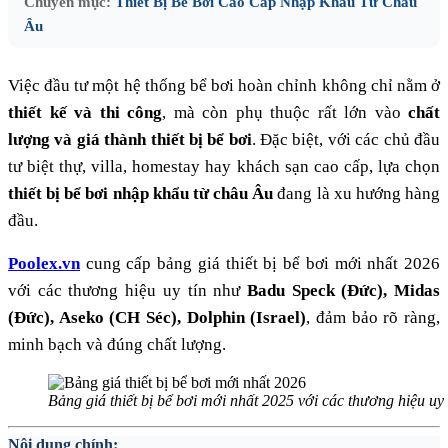
Chuyên mục:
Thiết Bị Bể Bơi Cao Cấp Nhập Khẩu Từ Châu
Âu
Việc đầu tư một hệ thống bể bơi hoàn chỉnh không chỉ nằm ở
thiết kế và thi công
, mà còn phụ thuộc rất lớn vào
chất
lượng và giá thành thiết bị bể bơi
. Đặc biệt, với các chủ đầu
tư biệt thự, villa, homestay hay khách sạn cao cấp, lựa chọn
thiết bị bể bơi nhập khẩu từ châu Âu
đang là xu hướng hàng
đầu.
Poolex.vn
cung cấp bảng giá thiết bị bể bơi mới nhất 2026
với các thương hiệu uy tín như
Badu Speck (Đức), Midas
(Đức), Aseko (CH Séc), Dolphin (Israel)
, đảm bảo rõ ràng,
minh bạch và đúng chất lượng.
Bảng giá thiết bị bể bơi mới nhất 2025 với các thương h
Nội dung chính: