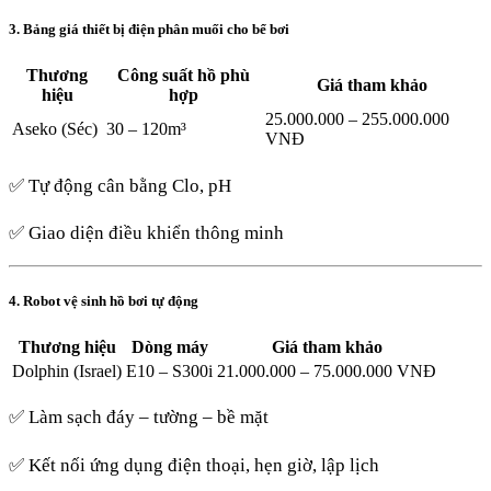
3. Bảng giá thiết bị điện phân muối cho bể bơi
Thương
Công suất hồ phù
Giá tham khảo
hiệu
hợp
25.000.000 – 255.000.000
Aseko (Séc)
30 – 120m³
VNĐ
✅ Tự động cân bằng Clo, pH
✅ Giao diện điều khiển thông minh
4. Robot vệ sinh hồ bơi tự động
Thương hiệu
Dòng máy
Giá tham khảo
Dolphin (Israel)
E10 – S300i
21.000.000 – 75.000.000 VNĐ
✅ Làm sạch đáy – tường – bề mặt
✅ Kết nối ứng dụng điện thoại, hẹn giờ, lập lịch