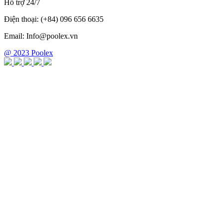
Hỗ trợ 24/7
Điện thoại: (+84) 096 656 6635
Email: Info@poolex.vn
@ 2023 Poolex