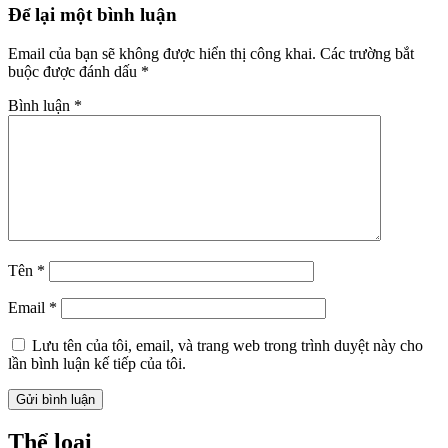
Để lại một bình luận
Email của bạn sẽ không được hiển thị công khai.
Các trường bắt
buộc được đánh dấu
*
Bình luận
*
Tên
*
Email
*
Lưu tên của tôi, email, và trang web trong trình duyệt này cho
lần bình luận kế tiếp của tôi.
Thể loại