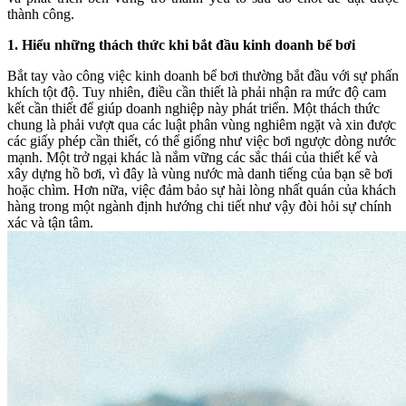
thành công.
1. Hiểu những thách thức khi bắt đầu kinh doanh bể bơi
Bắt tay vào công việc kinh doanh bể bơi thường bắt đầu với sự phấn
khích tột độ. Tuy nhiên, điều cần thiết là phải nhận ra mức độ cam
kết cần thiết để giúp doanh nghiệp này phát triển. Một thách thức
chung là phải vượt qua các luật phân vùng nghiêm ngặt và xin được
các giấy phép cần thiết, có thể giống như việc bơi ngược dòng nước
mạnh. Một trở ngại khác là nắm vững các sắc thái của thiết kế và
xây dựng hồ bơi, vì đây là vùng nước mà danh tiếng của bạn sẽ bơi
hoặc chìm. Hơn nữa, việc đảm bảo sự hài lòng nhất quán của khách
hàng trong một ngành định hướng chi tiết như vậy đòi hỏi sự chính
xác và tận tâm.