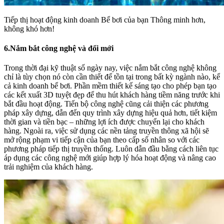
Tiếp thị hoạt động kinh doanh Bể bơi của bạn Thông minh hơn,
không khó hơn!
6.Nắm bắt công nghệ và đổi mới
Trong thời đại kỹ thuật số ngày nay, việc nắm bắt công nghệ không
chỉ là tùy chọn nó còn cần thiết để tồn tại trong bất kỳ ngành nào, kể
cả kinh doanh bể bơi. Phần mềm thiết kế sáng tạo cho phép bạn tạo
các kết xuất 3D tuyệt đẹp để thu hút khách hàng tiềm năng trước khi
bắt đầu hoạt động. Tiến bộ công nghệ cũng cải thiện các phương
pháp xây dựng, dẫn đến quy trình xây dựng hiệu quả hơn, tiết kiệm
thời gian và tiền bạc – những lợi ích được chuyển lại cho khách
hàng. Ngoài ra, việc sử dụng các nền tảng truyền thông xã hội sẽ
mở rộng phạm vi tiếp cận của bạn theo cấp số nhân so với các
phương pháp tiếp thị truyền thống. Luôn dẫn đầu bằng cách liên tục
áp dụng các công nghệ mới giúp hợp lý hóa hoạt động và nâng cao
trải nghiệm của khách hàng.