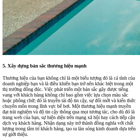
5. Xây dựng bản sắc thương hiệu mạnh
Thương hiệu của bạn không chỉ là một biểu tượng đó là cá tính của
doanh nghiệp bạn và là điều khiến bạn trở nên khác biệt trong một
thị trường đông đúc. Việc phát triển một bản sắc gây được tiếng
vang với khách hàng không chỉ bao gồm việc lựa chọn màu sắc
hoặc phông chữ; đó là truyền tải độ tin cậy, sự đổi mới và kiến ​​thức
chuyên môn trong lĩnh vực bể bơi. Một thương hiệu mạnh truyền
đạt trải nghiệm và độ tin cậy thông qua mọi tương tác, cho dù đó là
trang web của bạn, sự hiện diện trên mạng xã hội hay cách tiếp cận
dịch vụ khách hàng. Nhận dạng này trở thành đồng nghĩa với chất
lượng trong tâm trí khách hàng, tạo ra làn sóng kinh doanh dựa trên
sự giới thiệu.