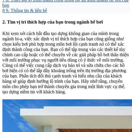
bạn
8
9. Thông tin & liên hệ
2. Tìm vị trí thích hợp của bạn trong ngành bể bơi
Khi xem xét cách bắt đầu tạo dựng không gian của mình trong
ngành bi-a, việc xác định vị trí thích hợp của bạn cũng giống như
chọn kiểu bơi phù hợp trong môn bơi lội cạnh tranh nó có thể xác
định thành công của bạn. Bạn có thể tập trung vào các thiết kế tùy
chỉnh cao cấp hoặc có thể chuyên về các giải pháp hồ bơi thân thiện
với môi trường phục vụ người tiêu dùng có ý thức về môi trường.
Cũng có thể việc cung cấp dịch vụ bảo trì và sửa chữa cho các hồ
bơi hiện có có thể lấp đầy khoảng trống trên thị trường địa phương
của bạn. Phân tích đối thủ cạnh tranh và hiểu nhu cầu của khách
hàng sẽ giúp định hướng lộ trình của bạn. Hãy nhớ rằng, chuyên
môn cho phép bạn trở thành chuyên gia trong một lĩnh vực cụ thể,
tạo dựng niềm tin với khách hàng.