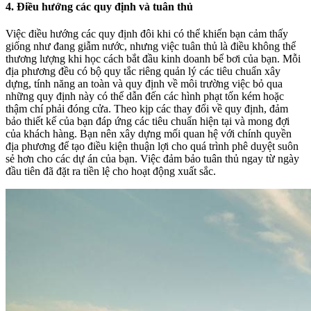
4. Điều hướng các quy định và tuân thủ
Việc điều hướng các quy định đôi khi có thể khiến bạn cảm thấy
giống như đang giẫm nước, nhưng việc tuân thủ là điều không thể
thương lượng khi học cách bắt đầu kinh doanh bể bơi của bạn. Mỗi
địa phương đều có bộ quy tắc riêng quản lý các tiêu chuẩn xây
dựng, tính năng an toàn và quy định về môi trường việc bỏ qua
những quy định này có thể dẫn đến các hình phạt tốn kém hoặc
thậm chí phải đóng cửa. Theo kịp các thay đổi về quy định, đảm
bảo thiết kế của bạn đáp ứng các tiêu chuẩn hiện tại và mong đợi
của khách hàng. Bạn nên xây dựng mối quan hệ với chính quyền
địa phương để tạo điều kiện thuận lợi cho quá trình phê duyệt suôn
sẻ hơn cho các dự án của bạn. Việc đảm bảo tuân thủ ngay từ ngày
đầu tiên đã đặt ra tiền lệ cho hoạt động xuất sắc.