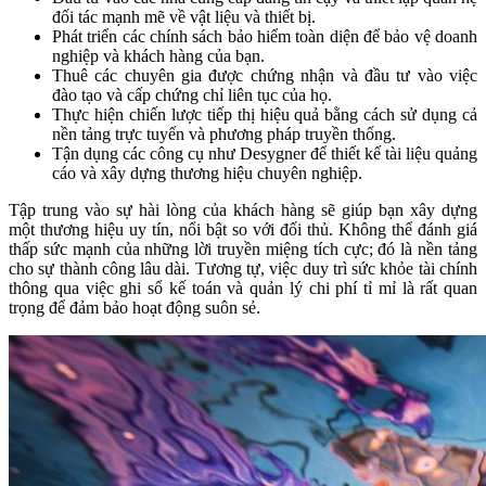
đối tác mạnh mẽ về vật liệu và thiết bị.
Phát triển các chính sách bảo hiểm toàn diện để bảo vệ doanh
nghiệp và khách hàng của bạn.
Thuê các chuyên gia được chứng nhận và đầu tư vào việc
đào tạo và cấp chứng chỉ liên tục của họ.
Thực hiện chiến lược tiếp thị hiệu quả bằng cách sử dụng cả
nền tảng trực tuyến và phương pháp truyền thống.
Tận dụng các công cụ như Desygner để thiết kế tài liệu quảng
cáo và xây dựng thương hiệu chuyên nghiệp.
Tập trung vào sự hài lòng của khách hàng sẽ giúp bạn xây dựng
một thương hiệu uy tín, nổi bật so với đối thủ. Không thể đánh giá
thấp sức mạnh của những lời truyền miệng tích cực; đó là nền tảng
cho sự thành công lâu dài. Tương tự, việc duy trì sức khỏe tài chính
thông qua việc ghi sổ kế toán và quản lý chi phí tỉ mỉ là rất quan
trọng để đảm bảo hoạt động suôn sẻ.