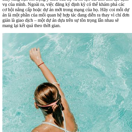
vụ của mình. Ngoài ra, việc đăng ký định kỳ có thể khám phá các
cơ hội nâng cấp hoặc dự án mới trong mạng của họ. Hãy coi mỗi dự
án là một phần của mối quan hệ hợp tác đang diễn ra thay vì chỉ đơn
giản là giao dịch – một dự án dựa trên sự tôn trọng lẫn nhau sẽ
mang lại kết quả theo thời gian.