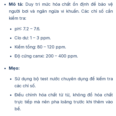
Mô tả:
Duy trì mức hóa chất ổn định để bảo vệ
người bơi và ngăn ngừa vi khuẩn. Các chỉ số cần
kiểm tra:
pH: 7.2 – 7.6.
Clo dư: 1 – 3 ppm.
Kiềm tổng: 80 – 120 ppm.
Độ cứng canxi: 200 – 400 ppm.
Mẹo:
Sử dụng bộ test nước chuyên dụng để kiểm tra
các chỉ số.
Điều chỉnh hóa chất từ từ, không đổ hóa chất
trực tiếp mà nên pha loãng trước khi thêm vào
bể.