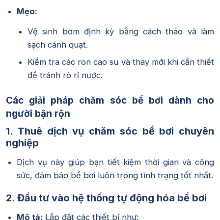
Mẹo:
Vệ sinh bơm định kỳ bằng cách tháo và làm
sạch cánh quạt.
Kiểm tra các ron cao su và thay mới khi cần thiết
để tránh rò rỉ nước.
Các giải pháp chăm sóc bể bơi dành cho
người bận rộn
1. Thuê dịch vụ chăm sóc bể bơi chuyên
nghiệp
Dịch vụ này giúp bạn tiết kiệm thời gian và công
sức, đảm bảo bể bơi luôn trong tình trạng tốt nhất.
2. Đầu tư vào hệ thống tự động hóa bể bơi
Mô tả:
Lắp đặt các thiết bị như: