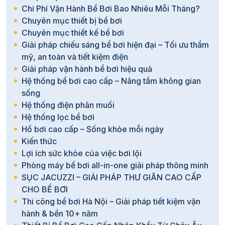
Chi Phí Vận Hành Bể Bơi Bao Nhiêu Mỗi Tháng?
Chuyên mục thiết bị bể bơi
Chuyên mục thiết kế bể bơi
Giải pháp chiếu sáng bể bơi hiện đại – Tối ưu thẩm
mỹ, an toàn và tiết kiệm điện
Giải pháp vận hành bể bơi hiệu quả
Hệ thống bể bơi cao cấp – Nâng tầm không gian
sống
Hệ thống điện phân muối
Hệ thống lọc bể bơi
Hồ bơi cao cấp – Sống khỏe mỗi ngày
Kiến thức
Lợi ích sức khỏe của việc bơi lội
Phòng máy bể bơi all-in-one giải pháp thông minh
SỤC JACUZZI – GIẢI PHÁP THƯ GIÃN CAO CẤP
CHO BỂ BƠI
Thi công bể bơi Hà Nội – Giải pháp tiết kiệm vận
hành & bền 10+ năm