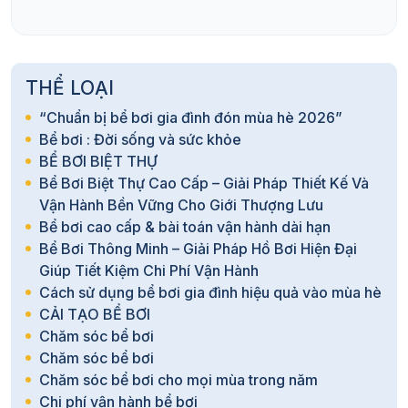
THỂ LOẠI
“Chuẩn bị bể bơi gia đình đón mùa hè 2026”
Bể bơi : Đời sống và sức khỏe
BỂ BƠI BIỆT THỰ
Bể Bơi Biệt Thự Cao Cấp – Giải Pháp Thiết Kế Và
Vận Hành Bền Vững Cho Giới Thượng Lưu
Bể bơi cao cấp & bài toán vận hành dài hạn
Bể Bơi Thông Minh – Giải Pháp Hồ Bơi Hiện Đại
Giúp Tiết Kiệm Chi Phí Vận Hành
Cách sử dụng bể bơi gia đình hiệu quả vào mùa hè
CẢI TẠO BỂ BƠI
Chăm sóc bể bơi
Chăm sóc bể bơi
Chăm sóc bể bơi cho mọi mùa trong năm
Chi phí vận hành bể bơi