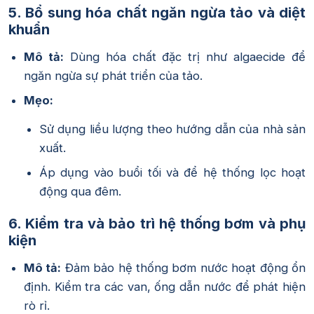
5. Bổ sung hóa chất ngăn ngừa tảo và diệt
khuẩn
Mô tả:
Dùng hóa chất đặc trị như algaecide để
ngăn ngừa sự phát triển của tảo.
Mẹo:
Sử dụng liều lượng theo hướng dẫn của nhà sản
xuất.
Áp dụng vào buổi tối và để hệ thống lọc hoạt
động qua đêm.
6. Kiểm tra và bảo trì hệ thống bơm và phụ
kiện
Mô tả:
Đảm bảo hệ thống bơm nước hoạt động ổn
định. Kiểm tra các van, ống dẫn nước để phát hiện
rò rỉ.