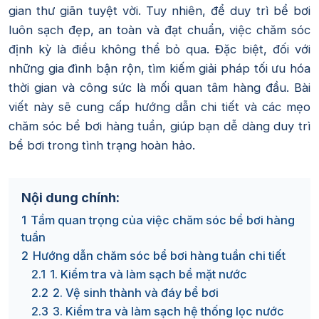
gian thư giãn tuyệt vời. Tuy nhiên, để duy trì bể bơi
luôn sạch đẹp, an toàn và đạt chuẩn, việc chăm sóc
định kỳ là điều không thể bỏ qua. Đặc biệt, đối với
những gia đình bận rộn, tìm kiếm giải pháp tối ưu hóa
thời gian và công sức là mối quan tâm hàng đầu. Bài
viết này sẽ cung cấp hướng dẫn chi tiết và các mẹo
chăm sóc bể bơi hàng tuần, giúp bạn dễ dàng duy trì
bể bơi trong tình trạng hoàn hảo.
Nội dung chính:
1
Tầm quan trọng của việc chăm sóc bể bơi hàng
tuần
2
Hướng dẫn chăm sóc bể bơi hàng tuần chi tiết
2.1
1. Kiểm tra và làm sạch bề mặt nước
2.2
2. Vệ sinh thành và đáy bể bơi
2.3
3. Kiểm tra và làm sạch hệ thống lọc nước