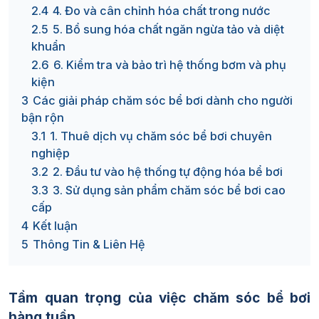
2.4
4. Đo và cân chỉnh hóa chất trong nước
2.5
5. Bổ sung hóa chất ngăn ngừa tảo và diệt
khuẩn
2.6
6. Kiểm tra và bảo trì hệ thống bơm và phụ
kiện
3
Các giải pháp chăm sóc bể bơi dành cho người
bận rộn
3.1
1. Thuê dịch vụ chăm sóc bể bơi chuyên
nghiệp
3.2
2. Đầu tư vào hệ thống tự động hóa bể bơi
3.3
3. Sử dụng sản phẩm chăm sóc bể bơi cao
cấp
4
Kết luận
5
Thông Tin & Liên Hệ
Tầm quan trọng của việc chăm sóc bể bơi
hàng tuần