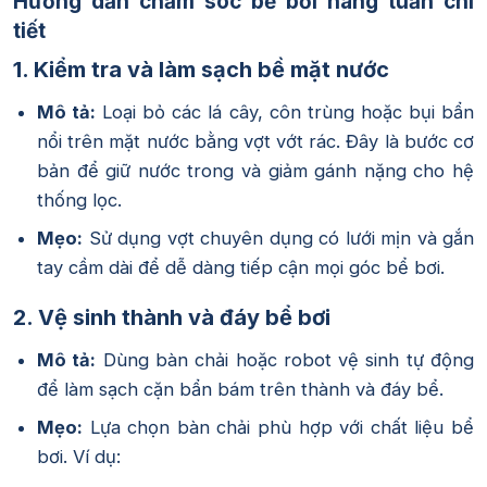
Hướng dẫn chăm sóc bể bơi hàng tuần chi
tiết
1. Kiểm tra và làm sạch bề mặt nước
Mô tả:
Loại bỏ các lá cây, côn trùng hoặc bụi bẩn
nổi trên mặt nước bằng vợt vớt rác. Đây là bước cơ
bản để giữ nước trong và giảm gánh nặng cho hệ
thống lọc.
Mẹo:
Sử dụng vợt chuyên dụng có lưới mịn và gắn
tay cầm dài để dễ dàng tiếp cận mọi góc bể bơi.
2. Vệ sinh thành và đáy bể bơi
Mô tả:
Dùng bàn chải hoặc robot vệ sinh tự động
để làm sạch cặn bẩn bám trên thành và đáy bể.
Mẹo:
Lựa chọn bàn chải phù hợp với chất liệu bể
bơi. Ví dụ: