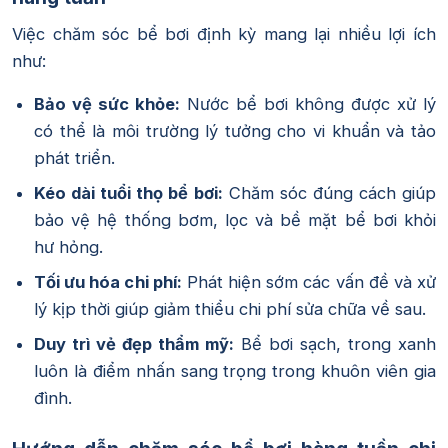
Việc chăm sóc bể bơi định kỳ mang lại nhiều lợi ích
như:
Bảo vệ sức khỏe:
Nước bể bơi không được xử lý
có thể là môi trường lý tưởng cho vi khuẩn và tảo
phát triển.
Kéo dài tuổi thọ bể bơi:
Chăm sóc đúng cách giúp
bảo vệ hệ thống bơm, lọc và bề mặt bể bơi khỏi
hư hỏng.
Tối ưu hóa chi phí:
Phát hiện sớm các vấn đề và xử
lý kịp thời giúp giảm thiểu chi phí sửa chữa về sau.
Duy trì vẻ đẹp thẩm mỹ:
Bể bơi sạch, trong xanh
luôn là điểm nhấn sang trọng trong khuôn viên gia
đình.