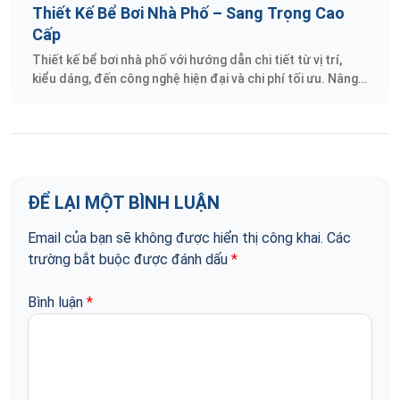
Thiết Kế Bể Bơi Nhà Phố – Sang Trọng Cao
chung cư.
Cấp
Thiết kế bể bơi nhà phố với hướng dẫn chi tiết từ vị trí,
kiểu dáng, đến công nghệ hiện đại và chi phí tối ưu. Nâng
tầm không gian sống
ĐỂ LẠI MỘT BÌNH LUẬN
Email của bạn sẽ không được hiển thị công khai.
Các
trường bắt buộc được đánh dấu
*
Bình luận
*