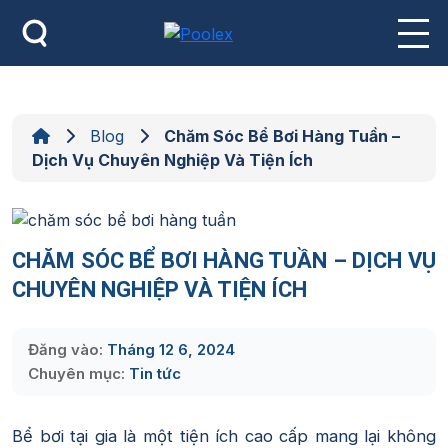
Skip
to
content
Blog
Chăm Sóc Bể Bơi Hàng Tuần –
Dịch Vụ Chuyên Nghiệp Và Tiện Ích
CHĂM SÓC BỂ BƠI HÀNG TUẦN – DỊCH VỤ
CHUYÊN NGHIỆP VÀ TIỆN ÍCH
Đăng vào:
Tháng 12 6, 2024
Chuyên mục:
Tin tức
Bể bơi tại gia là một tiện ích cao cấp mang lại không