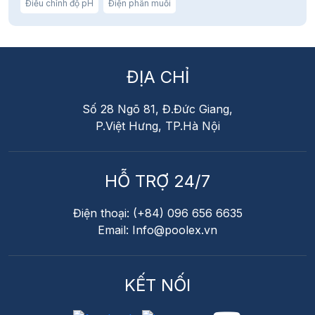
Điều chỉnh độ pH
Điện phân muối
ĐỊA CHỈ
Số 28 Ngõ 81, Đ.Đức Giang,
P.Việt Hưng, TP.Hà Nội
HỖ TRỢ 24/7
Điện thoại: (+84) 096 656 6635
Email: Info@poolex.vn
KẾT NỐI