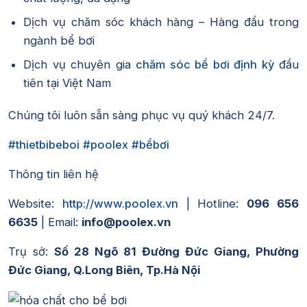
Dịch vụ chăm sóc khách hàng – Hàng đầu trong
ngành bể bơi
Dịch vụ chuyên gia
chăm sóc bể bơi định kỳ
đầu
tiên tại Việt Nam
Chúng tôi luôn sẵn sàng phục vụ quý khách 24/7.
#thietbibeboi
#poolex
#bểbơi
Thông tin liên hệ
Website:
http://www.poolex.vn
| Hotline:
096 656
6635
| Email:
info@poolex.vn
Trụ sở:
Số 28 Ngõ 81 Đường Đức Giang, Phường
Đức Giang, Q.Long Biên, Tp.Hà Nội