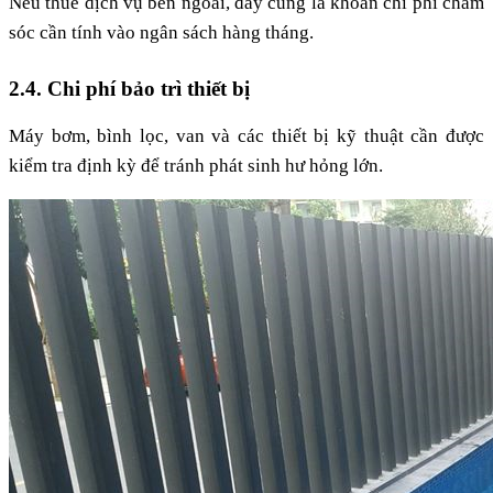
Nếu thuê dịch vụ bên ngoài, đây cũng là khoản chi phí chăm
sóc cần tính vào ngân sách hàng tháng.
2.4. Chi phí bảo trì thiết bị
Máy bơm, bình lọc, van và các thiết bị kỹ thuật cần được
kiểm tra định kỳ để tránh phát sinh hư hỏng lớn.