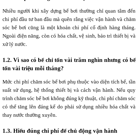
Nhiều người khi xây dựng bể bơi thường chỉ quan tâm đến
chi phí đầu tư ban đầu mà quên rằng việc vận hành và chăm
sóc bể bơi cũng là một khoản chi phí cố định hàng tháng.
Ngoài điện năng, còn có hóa chất, vệ sinh, bảo trì thiết bị và
xử lý nước.
1.2. Vì sao có bể chỉ tốn vài trăm nghìn nhưng có bể
tốn vài triệu mỗi tháng?
Mức chi phí chăm sóc bể bơi phụ thuộc vào diện tích bể, tần
suất sử dụng, hệ thống thiết bị và cách vận hành. Nếu quy
trình chăm sóc bể bơi không đúng kỹ thuật, chi phí chăm sóc
có thể tăng lên đáng kể do phải sử dụng nhiều hóa chất và
thay nước thường xuyên.
1.3. Hiểu đúng chi phí để chủ động vận hành