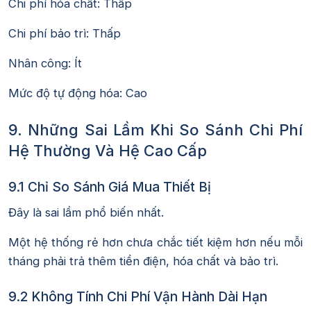
Chi phí hóa chất: Thấp
Chi phí bảo trì: Thấp
Nhân công: Ít
Mức độ tự động hóa: Cao
9. Những Sai Lầm Khi So Sánh Chi Phí
Hệ Thường Và Hệ Cao Cấp
9.1 Chỉ So Sánh Giá Mua Thiết Bị
Đây là sai lầm phổ biến nhất.
Một hệ thống rẻ hơn chưa chắc tiết kiệm hơn nếu mỗi
tháng phải trả thêm tiền điện, hóa chất và bảo trì.
9.2 Không Tính Chi Phí Vận Hành Dài Hạn