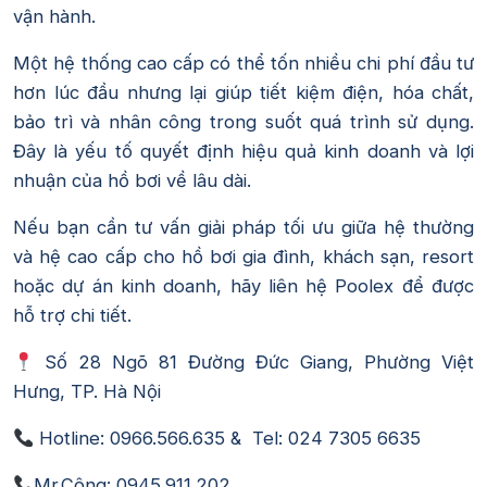
vận hành.
Một hệ thống cao cấp có thể tốn nhiều chi phí đầu tư
hơn lúc đầu nhưng lại giúp tiết kiệm điện, hóa chất,
bảo trì và nhân công trong suốt quá trình sử dụng.
Đây là yếu tố quyết định hiệu quả kinh doanh và lợi
nhuận của hồ bơi về lâu dài.
Nếu bạn cần tư vấn giải pháp tối ưu giữa hệ thường
và hệ cao cấp cho hồ bơi gia đình, khách sạn, resort
hoặc dự án kinh doanh, hãy liên hệ Poolex để được
hỗ trợ chi tiết.
Số 28 Ngõ 81 Đường Đức Giang, Phường Việt
Hưng, TP. Hà Nội
Hotline: 0966.566.635 & Tel: 024 7305 6635
Mr.Công: 0945.911.202