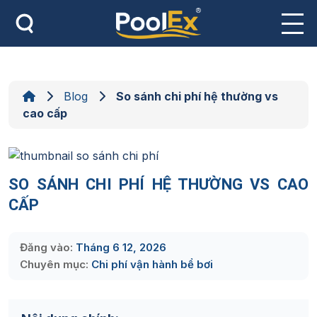
Skip
to
content
Blog
So sánh chi phí hệ thường vs
cao cấp
SO SÁNH CHI PHÍ HỆ THƯỜNG VS CAO
CẤP
Đăng vào:
Tháng 6 12, 2026
Chuyên mục:
Chi phí vận hành bể bơi