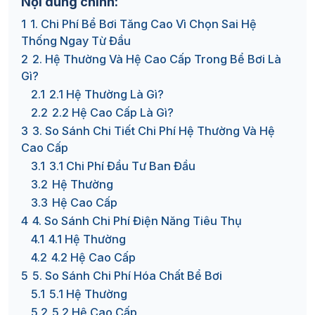
Nội dung chính:
1
1. Chi Phí Bể Bơi Tăng Cao Vì Chọn Sai Hệ
Thống Ngay Từ Đầu
2
2. Hệ Thường Và Hệ Cao Cấp Trong Bể Bơi Là
Gì?
2.1
2.1 Hệ Thường Là Gì?
2.2
2.2 Hệ Cao Cấp Là Gì?
3
3. So Sánh Chi Tiết Chi Phí Hệ Thường Và Hệ
Cao Cấp
3.1
3.1 Chi Phí Đầu Tư Ban Đầu
3.2
Hệ Thường
3.3
Hệ Cao Cấp
4
4. So Sánh Chi Phí Điện Năng Tiêu Thụ
4.1
4.1 Hệ Thường
4.2
4.2 Hệ Cao Cấp
5
5. So Sánh Chi Phí Hóa Chất Bể Bơi
5.1
5.1 Hệ Thường
5.2
5.2 Hệ Cao Cấp