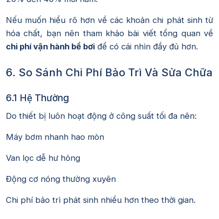
Nếu muốn hiểu rõ hơn về các khoản chi phát sinh từ
hóa chất, bạn nên tham khảo bài viết tổng quan về
chi phí vận hành bể bơi
để có cái nhìn đầy đủ hơn.
6. So Sánh Chi Phí Bảo Trì Và Sửa Chữa
6.1 Hệ Thường
Do thiết bị luôn hoạt động ở công suất tối đa nên:
Máy bơm nhanh hao mòn
Van lọc dễ hư hỏng
Động cơ nóng thường xuyên
Chi phí bảo trì phát sinh nhiều hơn theo thời gian.