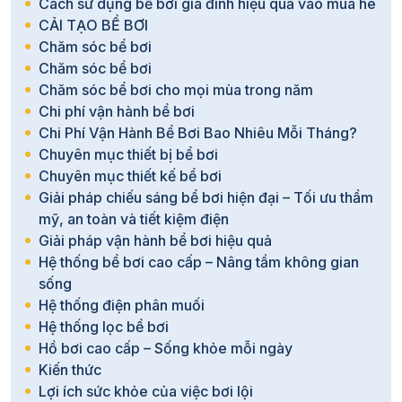
Cách sử dụng bể bơi gia đình hiệu quả vào mùa hè
CẢI TẠO BỂ BƠI
Chăm sóc bể bơi
Chăm sóc bể bơi
Chăm sóc bể bơi cho mọi mùa trong năm
Chi phí vận hành bể bơi
Chi Phí Vận Hành Bể Bơi Bao Nhiêu Mỗi Tháng?
Chuyên mục thiết bị bể bơi
Chuyên mục thiết kế bể bơi
Giải pháp chiếu sáng bể bơi hiện đại – Tối ưu thẩm
mỹ, an toàn và tiết kiệm điện
Giải pháp vận hành bể bơi hiệu quả
Hệ thống bể bơi cao cấp – Nâng tầm không gian
sống
Hệ thống điện phân muối
Hệ thống lọc bể bơi
Hồ bơi cao cấp – Sống khỏe mỗi ngày
Kiến thức
Lợi ích sức khỏe của việc bơi lội