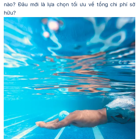
nào? Đâu mới là lựa chọn tối ưu về tổng chi phí sở
hữu?