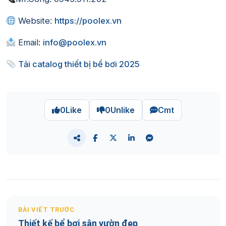
Website:
https://poolex.vn
Email:
info@poolex.vn
Tải catalog thiết bị bể bơi 2025
0
Like
0
Unlike
Cmt
BÀI VIẾT TRƯỚC
Thiết kế bể bơi sân vườn đẹp