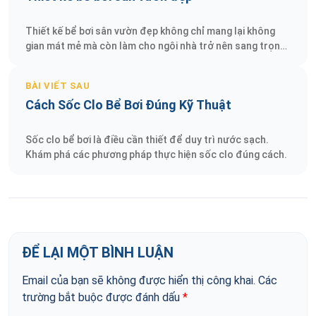
Thiết kế bể bơi sân vườn đẹp không chỉ mang lại không
gian mát mẻ mà còn làm cho ngôi nhà trở nên sang trọng
hơn.
BÀI VIẾT SAU
Cách Sốc Clo Bể Bơi Đúng Kỹ Thuật
Sốc clo bể bơi là điều cần thiết để duy trì nước sạch.
Khám phá các phương pháp thực hiện sốc clo đúng cách.
ĐỂ LẠI MỘT BÌNH LUẬN
Email của bạn sẽ không được hiển thị công khai.
Các
trường bắt buộc được đánh dấu
*