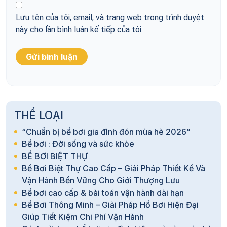
Lưu tên của tôi, email, và trang web trong trình duyệt
này cho lần bình luận kế tiếp của tôi.
THỂ LOẠI
“Chuẩn bị bể bơi gia đình đón mùa hè 2026”
Bể bơi : Đời sống và sức khỏe
BỂ BƠI BIỆT THỰ
Bể Bơi Biệt Thự Cao Cấp – Giải Pháp Thiết Kế Và
Vận Hành Bền Vững Cho Giới Thượng Lưu
Bể bơi cao cấp & bài toán vận hành dài hạn
Bể Bơi Thông Minh – Giải Pháp Hồ Bơi Hiện Đại
Giúp Tiết Kiệm Chi Phí Vận Hành