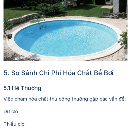
5. So Sánh Chi Phí Hóa Chất Bể Bơi
5.1 Hệ Thường
Việc châm hóa chất thủ công thường gặp các vấn đề:
Dư clo
Thiếu clo