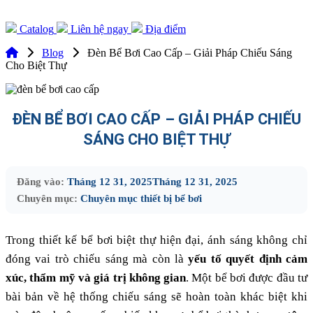
Catalog
Liên hệ ngay
Địa điểm
Blog
Đèn Bể Bơi Cao Cấp – Giải Pháp Chiếu Sáng
Cho Biệt Thự
ĐÈN BỂ BƠI CAO CẤP – GIẢI PHÁP CHIẾU
SÁNG CHO BIỆT THỰ
Đăng vào:
Tháng 12 31, 2025
Tháng 12 31, 2025
Chuyên mục:
Chuyên mục thiết bị bể bơi
Trong thiết kế bể bơi biệt thự hiện đại, ánh sáng không chỉ
đóng vai trò chiếu sáng mà còn là
yếu tố quyết định cảm
xúc, thẩm mỹ và giá trị không gian
. Một bể bơi được đầu tư
bài bản về hệ thống chiếu sáng sẽ hoàn toàn khác biệt khi