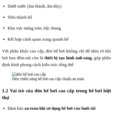
Dưới nước (âm thành, âm đáy)
Trên thành bể
Khu vực máng tràn, bậc thang
Kết hợp cảnh quan xung quanh bể
Với phân khúc cao cấp, đèn bể bơi không chỉ để nhìn rõ khi
bơi ban đêm mà còn là
thiết bị tạo hình ánh sáng
, góp phần
định hình phong cách kiến trúc tổng thể.
Đèn chiếu sáng bể bơi cao cấp chuẩn an toàn
1.2 Vai trò của đèn bể bơi cao cấp trong bể bơi biệt
thự
Đảm bảo
an toàn khi sử dụng bể bơi vào buổi tối