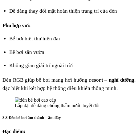
Dễ dàng thay đổi mặt hoàn thiện trang trí của đèn
Phù hợp với:
Bể bơi biệt thự hiện đại
Bể bơi sân vườn
Không gian giải trí ngoài trời
Đèn RGB giúp bể bơi mang hơi hướng
resort – nghỉ dưỡng
,
đặc biệt khi kết hợp hệ thống điều khiển thông minh.
Lắp đặt dễ dàng chống thấm nước tuyệt đối
3.3 Đèn bể bơi âm thành – âm đáy
Đặc điểm: