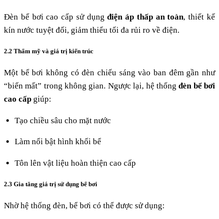
Đèn bể bơi cao cấp sử dụng
điện áp thấp an toàn
, thiết kế
kín nước tuyệt đối, giảm thiểu tối đa rủi ro về điện.
2.2 Thẩm mỹ và giá trị kiến trúc
Một bể bơi không có đèn chiếu sáng vào ban đêm gần như
“biến mất” trong không gian. Ngược lại, hệ thống
đèn bể bơi
cao cấp
giúp:
Tạo chiều sâu cho mặt nước
Làm nổi bật hình khối bể
Tôn lên vật liệu hoàn thiện cao cấp
2.3 Gia tăng giá trị sử dụng bể bơi
Nhờ hệ thống đèn, bể bơi có thể được sử dụng: