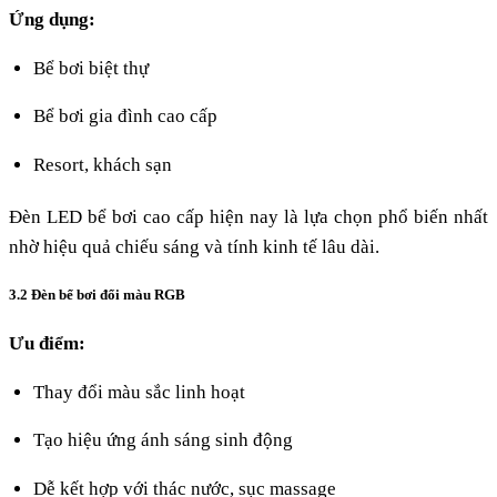
Ứng dụng:
Bể bơi biệt thự
Bể bơi gia đình cao cấp
Resort, khách sạn
Đèn LED bể bơi cao cấp hiện nay là lựa chọn phổ biến nhất
nhờ hiệu quả chiếu sáng và tính kinh tế lâu dài.
3.2 Đèn bể bơi đổi màu RGB
Ưu điểm:
Thay đổi màu sắc linh hoạt
Tạo hiệu ứng ánh sáng sinh động
Dễ kết hợp với thác nước, sục massage