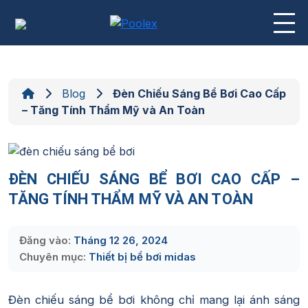
Skip
to
content
Blog
Đèn Chiếu Sáng Bể Bơi Cao Cấp
– Tăng Tính Thẩm Mỹ và An Toàn
ĐÈN CHIẾU SÁNG BỂ BƠI CAO CẤP –
TĂNG TÍNH THẨM MỸ VÀ AN TOÀN
Đăng vào:
Tháng 12 26, 2024
Chuyên mục:
Thiết bị bể bơi midas
Đèn chiếu sáng bể bơi không chỉ mang lại ánh sáng