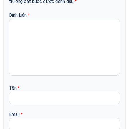
trường bắt buộc được đánh dấu
*
Bình luận
*
Tên
*
Email
*