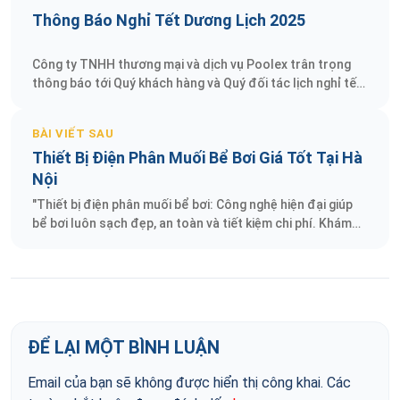
Thông Báo Nghỉ Tết Dương Lịch 2025
Công ty TNHH thương mại và dịch vụ Poolex trân trọng
thông báo tới Quý khách hàng và Quý đối tác lịch nghỉ tết
Dương lịch 2025 như sau:
BÀI VIẾT SAU
Thiết Bị Điện Phân Muối Bể Bơi Giá Tốt Tại Hà
Nội
"Thiết bị điện phân muối bể bơi: Công nghệ hiện đại giúp
bể bơi luôn sạch đẹp, an toàn và tiết kiệm chi phí. Khám
phá giải pháp tối ưu
ĐỂ LẠI MỘT BÌNH LUẬN
Email của bạn sẽ không được hiển thị công khai.
Các