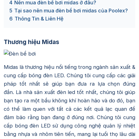
4
Nên mua đèn bể bơi midas ở đâu?
5
Tại sao nên mua đèn bể bơi midas của Poolex?
6
Thông Tin & Liên Hệ
Thương hiệu Midas
Midas là thương hiệu nổi tiếng trong ngành sản xuất &
cung cấp bóng đèn LED. Chúng tôi cung cấp các giải
pháp tốt nhất sẽ giúp bạn đưa ra lựa chọn đúng
đắn. Là nhà sản xuất đèn led tốt nhất, chúng tôi giúp
bạn tạo ra một bầu không khí hoàn hảo và do đó, bạn
có thể làm quen với tất cả các kết quả lạc quan để
đảm bảo rằng bạn đang ở đúng nơi. Chúng tôi cung
cấp bóng đèn LED sử dụng công nghệ quản lý nhiệt
bằng nhựa và nhôm tiên tiến, mang lại tuổi thọ lâu dài