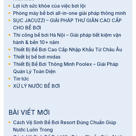
Lợi ích sức khỏe của việc bơi lội
Phòng máy bể bơi all-in-one giải pháp thông minh
SỤC JACUZZI – GIẢI PHÁP THƯ GIÃN CAO CẤP
CHO BỂ BƠI
Thi công bể bơi Hà Nội – Giải pháp tiết kiệm vận
hành & bền 10+ năm
Thiết Bị Bể Bơi Cao Cấp Nhập Khẩu Từ Châu Âu
Thiết bị bể bơi midas
Thiết Bị Bể Bơi Thông Minh Poolex – Giải Pháp
Quản Lý Toàn Diện
Tin tức
XỬ LÝ NƯỚC BỂ BƠI
BÀI VIẾT MỚI
Cách Vệ Sinh Bể Bơi Resort Đúng Chuẩn Giúp
Nước Luôn Trong