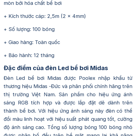
mòn bởi hóa chất bể bơi
+ Kích thước cáp: 2,5m (2 x 4mm)
+ Số lượng: 100 bóng
+ Giao hàng: Toàn quốc
+ Bảo hành: 12 tháng
Đặc điểm của đèn Led bể bơi Midas
Đèn Led bể bơi Midas được Poolex nhập khẩu từ
thương hiệu Midas -Đức và phân phối chính hãng trên
thị trường Việt Nam. Sản phẩm cho hiệu ứng ánh
sáng RGB tích hợp và được lắp đặt dẽ dành trên
thành bể bơi. Với hiệu ứng ánh sáng này đèn có thể
đổi màu linh hoạt với hiệu suất phát quang tốt, cường
độ ánh sáng cao. Tổng số lượng bóng 100 bóng nhỏ
được phân bố đều trên bề mặt mang lại khả năng