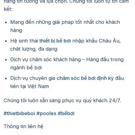
hàng tin tưởng và lựa chọn. Chúng tôi luôn tự tin cam
kết:
Mang đến những giải pháp tốt nhất cho khách
hàng
Hệ sinh thái
thiết bị bể bơi
nhập khẩu Châu Âu,
chât lượng, đa dạng
Dịch vụ chăm sóc khách hàng – Hàng đầu trong
ngành bể bơi
Dịch vụ chuyên gia
chăm sóc bể bơi định kỳ
đầu
tiên tại Việt Nam
Chúng tôi luôn sẵn sàng phục vụ quý khách 24/7.
#thietbibeboi
#poolex
#bểbơi
Thông tin liên hệ