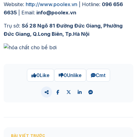
Website:
http://www.poolex.vn
| Hotline:
096 656
6635
| Email:
info@poolex.vn
Trụ sở:
Số 28 Ngõ 81 Đường Đức Giang, Phường
Đức Giang, Q.Long Biên, Tp.Hà Nội
0
Like
0
Unlike
Cmt
BÀI VIẾT TRƯỚC