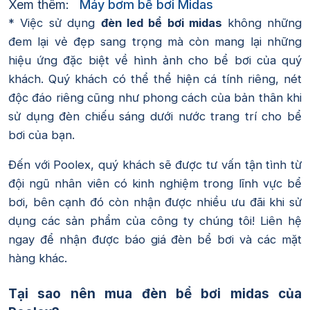
Xem thêm:
Máy bơm bể bơi Midas
* Việc sử dụng
đèn led bể bơi midas
không những
đem lại vẻ đẹp sang trọng mà còn mang lại những
hiệu ứng đặc biệt về hình ảnh cho bể bơi của quý
khách. Quý khách có thể thể hiện cá tính riêng, nét
độc đáo riêng cũng như phong cách của bản thân khi
sử dụng đèn chiếu sáng dưới nước trang trí cho bể
bơi của bạn.
Đến với Poolex, quý khách sẽ được tư vấn tận tình từ
đội ngũ nhân viên có kinh nghiệm trong lĩnh vực bể
bơi, bên cạnh đó còn nhận được nhiều ưu đãi khi sử
dụng các sản phẩm của công ty chúng tôi! Liên hệ
ngay để nhận được báo giá đèn bể bơi và các mặt
hàng khác.
Tại sao nên mua đèn bể bơi midas của