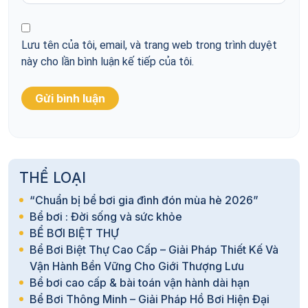
Lưu tên của tôi, email, và trang web trong trình duyệt
này cho lần bình luận kế tiếp của tôi.
THỂ LOẠI
“Chuẩn bị bể bơi gia đình đón mùa hè 2026”
Bể bơi : Đời sống và sức khỏe
BỂ BƠI BIỆT THỰ
Bể Bơi Biệt Thự Cao Cấp – Giải Pháp Thiết Kế Và
Vận Hành Bền Vững Cho Giới Thượng Lưu
Bể bơi cao cấp & bài toán vận hành dài hạn
Bể Bơi Thông Minh – Giải Pháp Hồ Bơi Hiện Đại