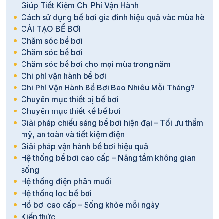
Giúp Tiết Kiệm Chi Phí Vận Hành
Cách sử dụng bể bơi gia đình hiệu quả vào mùa hè
CẢI TẠO BỂ BƠI
Chăm sóc bể bơi
Chăm sóc bể bơi
Chăm sóc bể bơi cho mọi mùa trong năm
Chi phí vận hành bể bơi
Chi Phí Vận Hành Bể Bơi Bao Nhiêu Mỗi Tháng?
Chuyên mục thiết bị bể bơi
Chuyên mục thiết kế bể bơi
Giải pháp chiếu sáng bể bơi hiện đại – Tối ưu thẩm
mỹ, an toàn và tiết kiệm điện
Giải pháp vận hành bể bơi hiệu quả
Hệ thống bể bơi cao cấp – Nâng tầm không gian
sống
Hệ thống điện phân muối
Hệ thống lọc bể bơi
Hồ bơi cao cấp – Sống khỏe mỗi ngày
Kiến thức