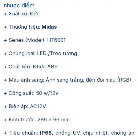
nhược điểm
+ Xuất xứ: Đức
+ Thương hiệu:
Midas
+ Series (Model): HT6001
+ Chủng loại: LED /Treo tường
+ Chất liệu: Nhựa ABS
+ Màu ánh sáng: Ánh sáng trắng, đèn đổi màu (RGB)
+ Công suất: 50 w/12v
+ Điện áp: AC12V
+ Kích thước: 296 x 66 mm
+ Tiêu chuẩn:
IP68
, chống UV, chịu nhiệt, chống ăn