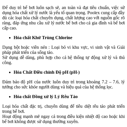
Để duy trì bể bơi luôn sạch sẽ, an toàn và đạt tiêu chuẩn, việc sử
dụng hóa chất xử lý nước là yếu tố quan trọng. Poolex cung cấp đầy
đủ các loại hóa chất chuyên dụng, chất lượng cao với nguồn gốc rõ
ràng, đáp ứng nhu cầu xử lý nước bể bơi cho cả gia đình và bể bơi
cấp cao.
Hóa chất Khử Trùng Chlorine
Dạng bột hoặc viên nén : Loại bỏ vi khu vực, vi sinh vật và Giải
pháp phát triển của sống tảo.
Sử dụng dễ dàng, phù hợp cho cả hệ thống tự động xử lý và thủ
công.
Hóa Chất Điều chỉnh Độ pH (pH-)
Đảm bảo độ pH của nước luôn duy trì trong khoảng 7.2 – 7.6, lý
tưởng cho sức khỏe người dùng và hiệu quả của hệ thống lọc.
Hóa chất Đồng xử lý Lý Rêu Tảo
Loại hóa chất đặc trị, chuyên dùng để tiêu diệt rêu tảo phát triển
trong bể bơi.
Hoạt động mạnh mẽ ngay cả trong điều kiện nhiệt độ cao hoặc khi
bể bơi không được sử dụng thường xuyên.