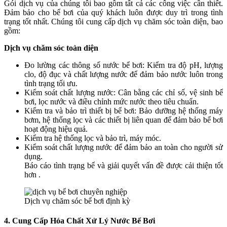
Gói dịch vụ của chúng tôi bao gồm tất cả các công việc cần thiết.
Đảm bảo cho bể bơi của quý khách luôn được duy trì trong tình
trạng tốt nhất. Chúng tôi cung cấp dịch vụ chăm sóc toàn diện, bao
gồm:
Dịch vụ chăm sóc toàn diện
Đo lường các thông số nước bể bơi: Kiểm tra độ pH, lượng
clo, độ đục và chất lượng nước để đảm bảo nước luôn trong
tình trạng tối ưu.
Kiểm soát chất lượng nước: Cân bằng các chỉ số, vệ sinh bể
bơi, lọc nước và điều chỉnh mức nước theo tiêu chuẩn.
Kiểm tra và bảo trì thiết bị bể bơi: Bảo dưỡng hệ thống máy
bơm, hệ thống lọc và các thiết bị liên quan để đảm bảo bể bơi
hoạt động hiệu quả.
Kiểm tra hệ thống lọc và bảo trì, máy móc.
Kiểm soát chất lượng nước để đảm bảo an toàn cho người sử
dụng.
Báo cáo tình trạng bể và giải quyết vấn đề được cải thiện tốt
hơn .
Dịch vụ chăm sóc bể bơi định kỳ
4. Cung Cấp Hóa Chất Xử Lý Nước Bể Bơi