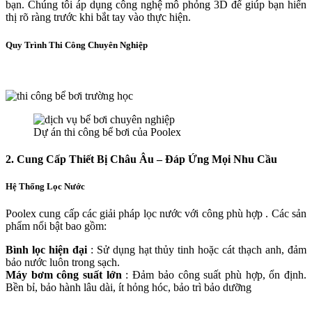
bạn. Chúng tôi áp dụng công nghệ mô phỏng 3D để giúp bạn hiển
thị rõ ràng trước khi bắt tay vào thực hiện.
Quy Trình Thi Công Chuyên Nghiệp
Dự án thi công bể bơi của Poolex
2. Cung Cấp Thiết Bị Châu Âu – Đáp Ứng Mọi Nhu Cầu
Hệ Thống Lọc Nước
Poolex cung cấp các giải pháp lọc nước với công phù hợp . Các sản
phẩm nổi bật bao gồm:
Bình lọc hiện đại
: Sử dụng hạt thủy tinh hoặc cát thạch anh, đảm
bảo nước luôn trong sạch.
Máy bơm công suất lớn
: Đảm bảo công suất phù hợp, ổn định.
Bền bỉ, bảo hành lâu dài, ít hỏng hóc, bảo trì bảo dưỡng