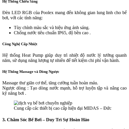
Hệ Thống Chiếu Sáng
Đèn LED RGB của Poolex mang đến không gian lung linh cho bể
bơi, với các tính năng:
Tùy chỉnh màu sắc và hiệu ứng ánh sáng.
Chống nước tiêu chuẩn IP65, độ bền cao​ .
Công Nghệ Cấp Nhiệt
Hệ thống Heat Pump giúp duy trì nhiệt độ nước lý tưởng quanh
năm, sử dụng năng lượng tự nhiên để tiết kiệm chi phí vận hành.
Hệ Thống Massage và Dòng Ngược
Massage thư giãn cơ thể, tăng cường tuần hoàn máu.
Ngược dòng : Tạo dòng nước mạnh, hỗ trợ luyện tập và nâng cao
kỹ năng bơi​ .
Cung cấp các thiết bị cao cấp hiện đại MIDAS – Đức
3. Chăm Sóc Bể Bơi – Duy Trì Sự Hoàn Hảo