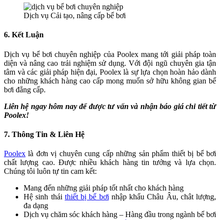
Dịch vụ Cải tạo, nâng cấp bể bơi
6. Kết Luận
Dịch vụ bể bơi chuyên nghiệp của Poolex mang tới giải pháp toàn
diện và nâng cao trải nghiệm sử dụng. Với đội ngũ chuyên gia tận
tâm và các giải pháp hiện đại, Poolex là sự lựa chọn hoàn hảo dành
cho những khách hàng cao cấp mong muốn sở hữu không gian bể
bơi đẳng cấp.
Liên hệ ngay hôm nay để được tư vấn và nhận báo giá chi tiết từ
Poolex!
7. Thông Tin & Liên Hệ
Poolex
là đơn vị chuyên cung cấp những sản phẩm thiết bị bể bơi
chất lượng cao. Được nhiều khách hàng tin tưởng và lựa chọn.
Chúng tôi luôn tự tin cam kết:
Mang đến những giải pháp tốt nhất cho khách hàng
Hệ sinh thái
thiết bị bể bơi
nhập khẩu Châu Âu, chât lượng,
đa dạng
Dịch vụ chăm sóc khách hàng – Hàng đầu trong ngành bể bơi