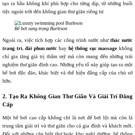
tạo ra bầu không khí phù hợp cho từng dịp, từ những buổi
tiệc ngoài trời đến không gian thư giãn riêng tư​.
Bể bơi sang trọng Burleson
Ngoài ra, việc tích hợp các công trình nước như
thác nước
trang trí
,
đài phun nước
hay
hệ thống sục massage
không
chỉ gia tăng giá trị thẩm mỹ mà còn mang đến những trải
nghiệm thư giãn đỉnh cao. Những yếu tố này giúp tạo ra một
bể bơi độc đáo, khác biệt và thể hiện đẳng cấp của chủ sở
hữu.
2. Tạo Ra Không Gian Thư Giãn Và Giải Trí Đẳng
Cấp
Một bể bơi cao cấp không chỉ là nơi để bơi lội mà còn là
trung tâm giải trí và thư giãn cho cả gia đình và khách mời.
Đối với những căn biệt thự hoặc khu nghỉ dưỡng, hệ thống