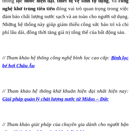
thống
lọc nước hiện đại
,
thiết bị vệ sinh tự động
, và
công
nghệ khử trùng tiên tiến
đóng vai trò quan trọng trong việc
đảm bảo chất lượng nước sạch và an toàn cho người sử dụng.
Những hệ thống này giúp giảm thiểu công sức bảo trì và chi
phí lâu dài, đồng thời tăng giá trị tổng thể của bất động sản.
// Tham khảo hệ thống công nghệ bình lọc cao cấp:
Bình lọc
bể bơi Châu Âu
// Tham khảo hệ thống khử khuẩn hiện đại nhất hiện nay:
Giải pháp quản lý chất lượng nước từ Midas – Đức
// Tham khảo giải pháp của chuyên gia dành cho người bận