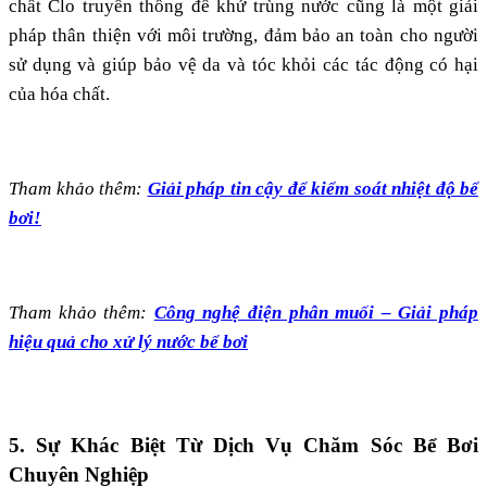
chất Clo truyền thống để khử trùng nước cũng là một giải
pháp thân thiện với môi trường, đảm bảo an toàn cho người
sử dụng và giúp bảo vệ da và tóc khỏi các tác động có hại
của hóa chất​.
Tham khảo thêm:
Giải pháp tin cậy để kiểm soát nhiệt độ bể
bơi!
Tham khảo thêm:
Công nghệ điện phân muối – Giải pháp
hiệu quả cho xử lý nước bể bơi
5. Sự Khác Biệt Từ Dịch Vụ Chăm Sóc Bể Bơi
Chuyên Nghiệp