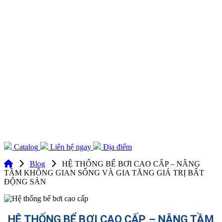
Catalog
Liên hệ ngay
Địa điểm
Blog
HỆ THỐNG BỂ BƠI CAO CẤP – NÂNG
TẦM KHÔNG GIAN SỐNG VÀ GIA TĂNG GIÁ TRỊ BẤT
ĐỘNG SẢN
HỆ THỐNG BỂ BƠI CAO CẤP – NÂNG TẦM