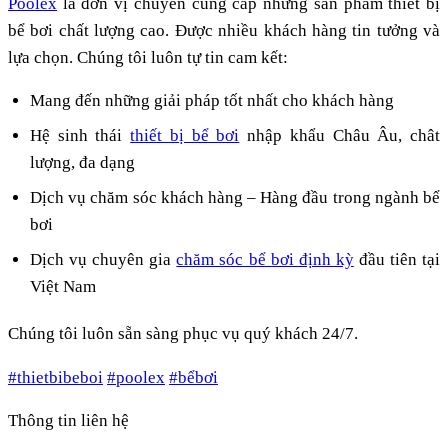
Poolex
là đơn vị chuyên cung cấp những sản phẩm thiết bị
bể bơi chất lượng cao. Được nhiều khách hàng tin tưởng và
lựa chọn. Chúng tôi luôn tự tin cam kết:
Mang đến những giải pháp tốt nhất cho khách hàng
Hệ sinh thái
thiết bị bể bơi
nhập khẩu Châu Âu, chât
lượng, đa dạng
Dịch vụ chăm sóc khách hàng – Hàng đầu trong ngành bể
bơi
Dịch vụ chuyên gia
chăm sóc bể bơi định kỳ
đầu tiên tại
Việt Nam
Chúng tôi luôn sẵn sàng phục vụ quý khách 24/7.
#thietbibeboi
#poolex
#bểbơi
Thông tin liên hệ