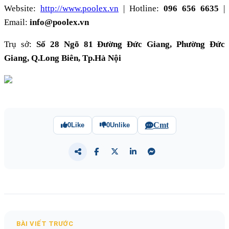
Website:
http://www.poolex.vn
| Hotline:
096 656 6635
|
Email:
info@poolex.vn
Trụ sở:
Số 28 Ngõ 81 Đường Đức Giang, Phường Đức
Giang, Q.Long Biên, Tp.Hà Nội
Cmt
0
Like
0
Unlike
BÀI VIẾT TRƯỚC