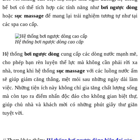
bể bơi có thể tích hợp các tính năng như
bơi ngược dòng
hoặc
sục massage
để mang lại trải nghiệm tương tự như tại
các spa cao cấp​.
Hệ thống bơi ngược dòng cao cấp
Hệ thống
bơi ngược dòng
cung cấp các dòng nước mạnh mẽ,
cho phép bạn rèn luyện thể lực mà không cần phải rời xa
nhà, trong khi hệ thống
sục massage
với các luồng nước ấm
sẽ giúp giảm căng thẳng, mệt mỏi sau những ngày dài làm
việc. Những tiện ích này không chỉ gia tăng chất lượng sống
mà còn tạo ra điểm nhấn độc đáo cho không gian biệt thự,
giúp chủ nhà và khách mời có những phút giây thư giãn
tuyệt vời.