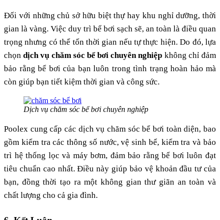
Đối với những chủ sở hữu biệt thự hay khu nghỉ dưỡng, thời
gian là vàng. Việc duy trì bể bơi sạch sẽ, an toàn là điều quan
trọng nhưng có thể tốn thời gian nếu tự thực hiện. Do đó, lựa
chọn
dịch vụ chăm sóc bể bơi chuyên nghiệp
không chỉ đảm
bảo rằng bể bơi của bạn luôn trong tình trạng hoàn hảo mà
còn giúp bạn tiết kiệm thời gian và công sức​.
Dịch vụ chăm sóc bể bơi chuyên nghiệp
Poolex cung cấp các dịch vụ chăm sóc bể bơi toàn diện, bao
gồm kiểm tra các thông số nước, vệ sinh bể, kiểm tra và bảo
trì hệ thống lọc và máy bơm, đảm bảo rằng bể bơi luôn đạt
tiêu chuẩn cao nhất. Điều này giúp bảo vệ khoản đầu tư của
bạn, đồng thời tạo ra một không gian thư giãn an toàn và
chất lượng cho cả gia đình.