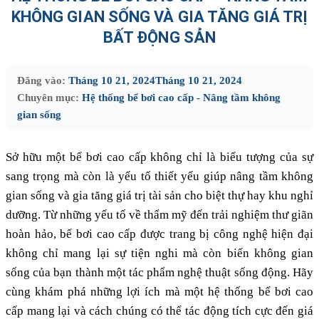
KHÔNG GIAN SỐNG VÀ GIA TĂNG GIÁ TRỊ
BẤT ĐỘNG SẢN
Đăng vào:
Tháng 10 21, 2024
Tháng 10 21, 2024
Chuyên mục:
Hệ thống bể bơi cao cấp - Nâng tầm không
gian sống
Sở hữu một bể bơi cao cấp không chỉ là biểu tượng của sự
sang trọng mà còn là yếu tố thiết yếu giúp nâng tầm không
gian sống và gia tăng giá trị tài sản cho biệt thự hay khu nghỉ
dưỡng. Từ những yếu tố về thẩm mỹ đến trải nghiệm thư giãn
hoàn hảo, bể bơi cao cấp được trang bị công nghệ hiện đại
không chỉ mang lại sự tiện nghi mà còn biến không gian
sống của bạn thành một tác phẩm nghệ thuật sống động. Hãy
cùng khám phá những lợi ích mà một hệ thống bể bơi cao
cấp mang lại và cách chúng có thể tác động tích cực đến giá