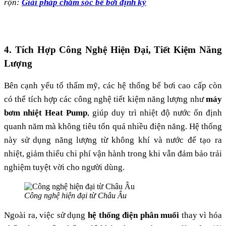
rộn:
Giải pháp chăm sóc bể bơi định kỳ
4. Tích Hợp Công Nghệ Hiện Đại, Tiết Kiệm Năng
Lượng
Bên cạnh yếu tố thẩm mỹ, các hệ thống bể bơi cao cấp còn
có thể tích hợp các công nghệ tiết kiệm năng lượng như
máy
bơm nhiệt Heat Pump
, giúp duy trì nhiệt độ nước ổn định
quanh năm mà không tiêu tốn quá nhiều điện năng​. Hệ thống
này sử dụng năng lượng từ không khí và nước để tạo ra
nhiệt, giảm thiểu chi phí vận hành trong khi vẫn đảm bảo trải
nghiệm tuyệt vời cho người dùng.
Công nghệ hiện đại từ Châu Âu
Ngoài ra, việc sử dụng
hệ thống điện phân muối
thay vì hóa