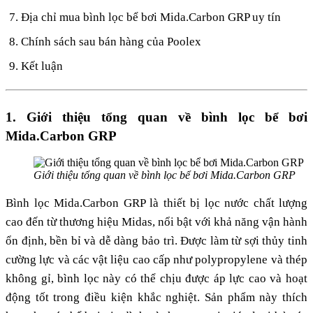
Địa chỉ mua bình lọc bể bơi Mida.Carbon GRP uy tín
Chính sách sau bán hàng của Poolex
Kết luận
1. Giới thiệu tổng quan về bình lọc bể bơi
Mida.Carbon GRP
Giới thiệu tổng quan về bình lọc bể bơi Mida.Carbon GRP
Bình lọc Mida.Carbon GRP là thiết bị lọc nước chất lượng
cao đến từ thương hiệu Midas, nổi bật với khả năng vận hành
ổn định, bền bỉ và dễ dàng bảo trì. Được làm từ sợi thủy tinh
cường lực và các vật liệu cao cấp như polypropylene và thép
không gỉ, bình lọc này có thể chịu được áp lực cao và hoạt
động tốt trong điều kiện khắc nghiệt. Sản phẩm này thích