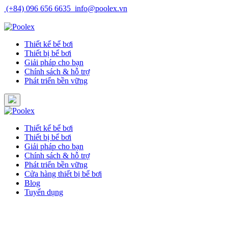
Skip
(+84) 096 656 6635
info@poolex.vn
to
Catalog
Cửa hàng
Blog
Tuyển dụng
content
Thiết kế bể bơi
Thiết bị bể bơi
Giải pháp cho bạn
Chính sách & hỗ trợ
Phát triển bền vững
Thiết kế bể bơi
Thiết bị bể bơi
Giải pháp cho bạn
Chính sách & hỗ trợ
Phát triển bền vững
Cửa hàng thiết bị bể bơi
Blog
Tuyển dụng