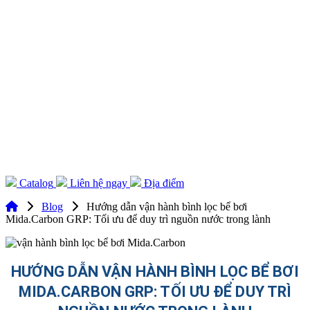
Catalog
Liên hệ ngay
Địa điểm
Blog
Hướng dẫn vận hành bình lọc bể bơi
Mida.Carbon GRP: Tối ưu để duy trì nguồn nước trong lành
HƯỚNG DẪN VẬN HÀNH BÌNH LỌC BỂ BƠI
MIDA.CARBON GRP: TỐI ƯU ĐỂ DUY TRÌ