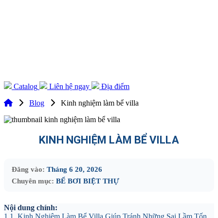
Catalog
Liên hệ ngay
Địa điểm
Blog
Kinh nghiệm làm bể villa
KINH NGHIỆM LÀM BỂ VILLA
Đăng vào:
Tháng 6 20, 2026
Chuyên mục:
BỂ BƠI BIỆT THỰ
Nội dung chính:
1
1. Kinh Nghiệm Làm Bể Villa Giúp Tránh Những Sai Lầm Tốn