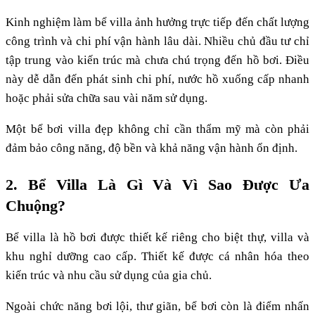
Kinh nghiệm làm bể villa ảnh hưởng trực tiếp đến chất lượng
công trình và chi phí vận hành lâu dài. Nhiều chủ đầu tư chỉ
tập trung vào kiến trúc mà chưa chú trọng đến hồ bơi. Điều
này dễ dẫn đến phát sinh chi phí, nước hồ xuống cấp nhanh
hoặc phải sửa chữa sau vài năm sử dụng.
Một bể bơi villa đẹp không chỉ cần thẩm mỹ mà còn phải
đảm bảo công năng, độ bền và khả năng vận hành ổn định.
2. Bể Villa Là Gì Và Vì Sao Được Ưa
Chuộng?
Bể villa là hồ bơi được thiết kế riêng cho biệt thự, villa và
khu nghỉ dưỡng cao cấp. Thiết kế được cá nhân hóa theo
kiến trúc và nhu cầu sử dụng của gia chủ.
Ngoài chức năng bơi lội, thư giãn, bể bơi còn là điểm nhấn