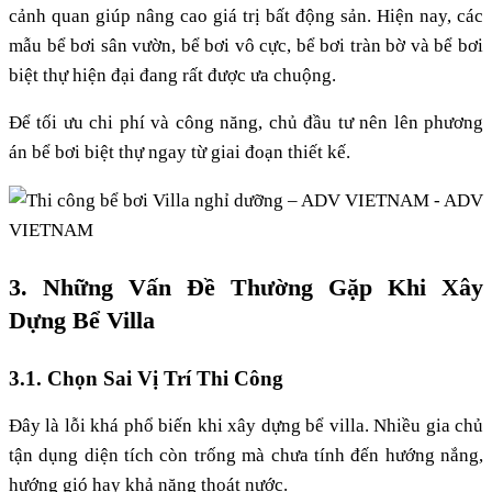
cảnh quan giúp nâng cao giá trị bất động sản. Hiện nay, các
mẫu bể bơi sân vườn, bể bơi vô cực, bể bơi tràn bờ và bể bơi
biệt thự hiện đại đang rất được ưa chuộng.
Để tối ưu chi phí và công năng, chủ đầu tư nên lên phương
án bể bơi biệt thự ngay từ giai đoạn thiết kế.
3. Những Vấn Đề Thường Gặp Khi Xây
Dựng Bể Villa
3.1. Chọn Sai Vị Trí Thi Công
Đây là lỗi khá phổ biến khi xây dựng bể villa. Nhiều gia chủ
tận dụng diện tích còn trống mà chưa tính đến hướng nắng,
hướng gió hay khả năng thoát nước.