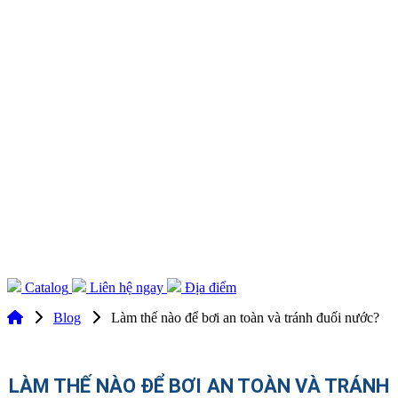
Catalog
Liên hệ ngay
Địa điểm
Blog
Làm thế nào để bơi an toàn và tránh đuối nước?
LÀM THẾ NÀO ĐỂ BƠI AN TOÀN VÀ TRÁNH