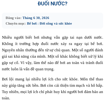
ĐUỐI NƯỚC?
Đăng vào:
Tháng 6 30, 2026
Chuyên mục:
Bể bơi : Đời sống và sức khỏe
Nhiều người biết bơi nhưng vẫn gặp tai nạn dưới nước.
Không ít trường hợp đuối nước xảy ra ngay tại bể bơi.
Nguyên nhân thường đến từ sự chủ quan. Một số người đánh
giá sai khả năng của mình. Một số khác không biết xử lý khi
gặp sự cố. Vì vậy, làm thế nào để bơi an toàn và tránh đuối
nước luôn là vấn đề quan trọng.
Bơi lội mang lại nhiều lợi ích cho sức khỏe. Môn thể thao
này giúp tăng sức bền. Bơi còn cải thiện tim mạch và hô hấp.
Tuy nhiên, mọi lợi ích chỉ phát huy khi người bơi đảm bảo an
toàn.