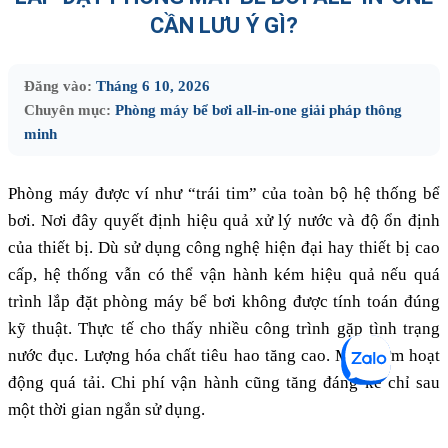
CẦN LƯU Ý GÌ?
Đăng vào:
Tháng 6 10, 2026
Chuyên mục:
Phòng máy bể bơi all-in-one giải pháp thông
minh
Phòng máy được ví như “trái tim” của toàn bộ hệ thống bể
bơi. Nơi đây quyết định hiệu quả xử lý nước và độ ổn định
của thiết bị. Dù sử dụng công nghệ hiện đại hay thiết bị cao
cấp, hệ thống vẫn có thể vận hành kém hiệu quả nếu quá
trình lắp đặt phòng máy bể bơi không được tính toán đúng
kỹ thuật. Thực tế cho thấy nhiều công trình gặp tình trạng
nước đục. Lượng hóa chất tiêu hao tăng cao. Máy bơm hoạt
động quá tải. Chi phí vận hành cũng tăng đáng kể chỉ sau
một thời gian ngắn sử dụng.