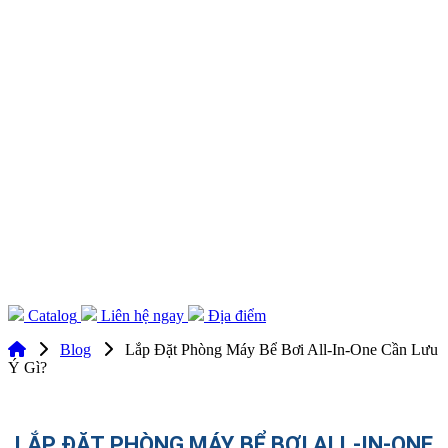
Catalog
Liên hệ ngay
Địa điểm
Blog
Lắp Đặt Phòng Máy Bể Bơi All-In-One Cần Lưu
Ý Gì?
LẮP ĐẶT PHÒNG MÁY BỂ BƠI ALL-IN-ONE