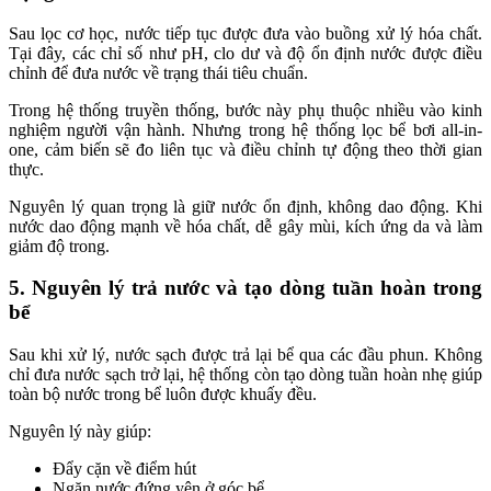
Sau lọc cơ học, nước tiếp tục được đưa vào buồng xử lý hóa chất.
Tại đây, các chỉ số như pH, clo dư và độ ổn định nước được điều
chỉnh để đưa nước về trạng thái tiêu chuẩn.
Trong hệ thống truyền thống, bước này phụ thuộc nhiều vào kinh
nghiệm người vận hành. Nhưng trong hệ thống lọc bể bơi all-in-
one, cảm biến sẽ đo liên tục và điều chỉnh tự động theo thời gian
thực.
Nguyên lý quan trọng là giữ nước ổn định, không dao động. Khi
nước dao động mạnh về hóa chất, dễ gây mùi, kích ứng da và làm
giảm độ trong.
5. Nguyên lý trả nước và tạo dòng tuần hoàn trong
bể
Sau khi xử lý, nước sạch được trả lại bể qua các đầu phun. Không
chỉ đưa nước sạch trở lại, hệ thống còn tạo dòng tuần hoàn nhẹ giúp
toàn bộ nước trong bể luôn được khuấy đều.
Nguyên lý này giúp:
Đẩy cặn về điểm hút
Ngăn nước đứng yên ở góc bể