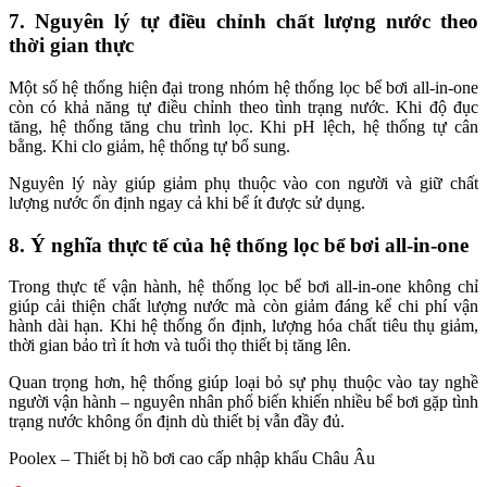
7. Nguyên lý tự điều chỉnh chất lượng nước theo
thời gian thực
Một số hệ thống hiện đại trong nhóm hệ thống lọc bể bơi all-in-one
còn có khả năng tự điều chỉnh theo tình trạng nước. Khi độ đục
tăng, hệ thống tăng chu trình lọc. Khi pH lệch, hệ thống tự cân
bằng. Khi clo giảm, hệ thống tự bổ sung.
Nguyên lý này giúp giảm phụ thuộc vào con người và giữ chất
lượng nước ổn định ngay cả khi bể ít được sử dụng.
8. Ý nghĩa thực tế của hệ thống lọc bể bơi all-in-one
Trong thực tế vận hành, hệ thống lọc bể bơi all-in-one không chỉ
giúp cải thiện chất lượng nước mà còn giảm đáng kể chi phí vận
hành dài hạn. Khi hệ thống ổn định, lượng hóa chất tiêu thụ giảm,
thời gian bảo trì ít hơn và tuổi thọ thiết bị tăng lên.
Quan trọng hơn, hệ thống giúp loại bỏ sự phụ thuộc vào tay nghề
người vận hành – nguyên nhân phổ biến khiến nhiều bể bơi gặp tình
trạng nước không ổn định dù thiết bị vẫn đầy đủ.
Poolex – Thiết bị hồ bơi cao cấp nhập khẩu Châu Âu