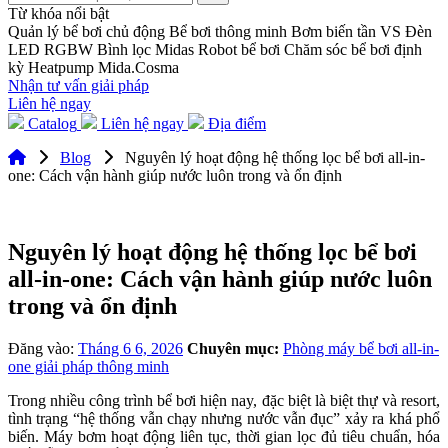
Từ khóa nổi bật
Quản lý bể bơi chủ động
Bể bơi thông minh
Bơm biến tần VS
Đèn
LED RGBW
Bình lọc Midas
Robot bể bơi
Chăm sóc bể bơi định
kỳ
Heatpump Mida.Cosma
Nhận tư vấn giải pháp
Liên hệ ngay
Catalog
Liên hệ ngay
Địa điểm
Blog
Nguyên lý hoạt động hệ thống lọc bể bơi all-in-
one: Cách vận hành giúp nước luôn trong và ổn định
Nguyên lý hoạt động hệ thống lọc bể bơi
all-in-one: Cách vận hành giúp nước luôn
trong và ổn định
Đăng vào:
Tháng 6 6, 2026
Chuyên mục:
Phòng máy bể bơi all-in-
one giải pháp thông minh
Trong nhiều công trình bể bơi hiện nay, đặc biệt là biệt thự và resort,
tình trạng “hệ thống vẫn chạy nhưng nước vẫn đục” xảy ra khá phổ
biến. Máy bơm hoạt động liên tục, thời gian lọc đủ tiêu chuẩn, hóa