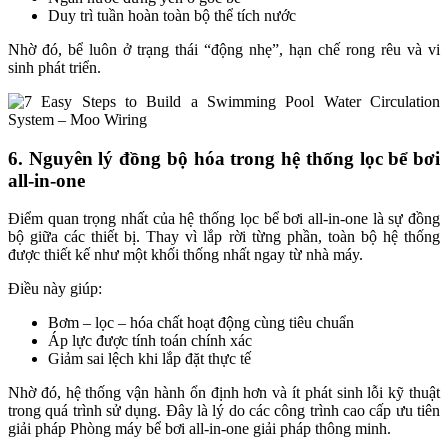
Duy trì tuần hoàn toàn bộ thể tích nước
Nhờ đó, bể luôn ở trạng thái “động nhẹ”, hạn chế rong rêu và vi
sinh phát triển.
6. Nguyên lý đồng bộ hóa trong hệ thống lọc bể bơi
all-in-one
Điểm quan trọng nhất của hệ thống lọc bể bơi all-in-one là sự đồng
bộ giữa các thiết bị. Thay vì lắp rời từng phần, toàn bộ hệ thống
được thiết kế như một khối thống nhất ngay từ nhà máy.
Điều này giúp:
Bơm – lọc – hóa chất hoạt động cùng tiêu chuẩn
Áp lực được tính toán chính xác
Giảm sai lệch khi lắp đặt thực tế
Nhờ đó, hệ thống vận hành ổn định hơn và ít phát sinh lỗi kỹ thuật
trong quá trình sử dụng. Đây là lý do các công trình cao cấp ưu tiên
giải pháp Phòng máy bể bơi all-in-one giải pháp thông minh.