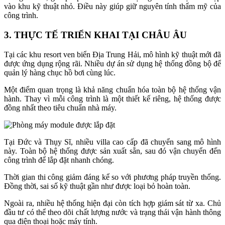
vào khu kỹ thuật nhỏ. Điều này giúp giữ nguyên tính thẩm mỹ của
công trình.
3. THỰC TẾ TRIỂN KHAI TẠI CHÂU ÂU
Tại các khu resort ven biển Địa Trung Hải, mô hình kỹ thuật mới đã
được ứng dụng rộng rãi. Nhiều dự án sử dụng hệ thống đồng bộ để
quản lý hàng chục hồ bơi cùng lúc.
Một điểm quan trọng là khả năng chuẩn hóa toàn bộ hệ thống vận
hành. Thay vì mỗi công trình là một thiết kế riêng, hệ thống được
đồng nhất theo tiêu chuẩn nhà máy.
Tại Đức và Thụy Sĩ, nhiều villa cao cấp đã chuyển sang mô hình
này. Toàn bộ hệ thống được sản xuất sẵn, sau đó vận chuyển đến
công trình để lắp đặt nhanh chóng.
Thời gian thi công giảm đáng kể so với phương pháp truyền thống.
Đồng thời, sai số kỹ thuật gần như được loại bỏ hoàn toàn.
Ngoài ra, nhiều hệ thống hiện đại còn tích hợp giám sát từ xa. Chủ
đầu tư có thể theo dõi chất lượng nước và trạng thái vận hành thông
qua điện thoại hoặc máy tính.