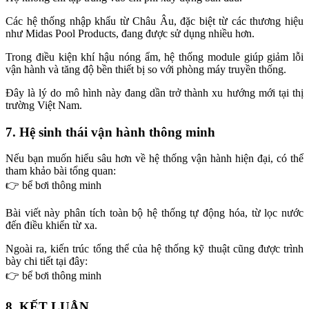
Các hệ thống nhập khẩu từ Châu Âu, đặc biệt từ các thương hiệu
như Midas Pool Products, đang được sử dụng nhiều hơn.
Trong điều kiện khí hậu nóng ẩm, hệ thống module giúp giảm lỗi
vận hành và tăng độ bền thiết bị so với phòng máy truyền thống.
Đây là lý do mô hình này đang dần trở thành xu hướng mới tại thị
trường Việt Nam.
7. Hệ sinh thái vận hành thông minh
Nếu bạn muốn hiểu sâu hơn về hệ thống vận hành hiện đại, có thể
tham khảo bài tổng quan:
👉 bể bơi thông minh
Bài viết này phân tích toàn bộ hệ thống tự động hóa, từ lọc nước
đến điều khiển từ xa.
Ngoài ra, kiến trúc tổng thể của hệ thống kỹ thuật cũng được trình
bày chi tiết tại đây:
👉 bể bơi thông minh
8. KẾT LUẬN