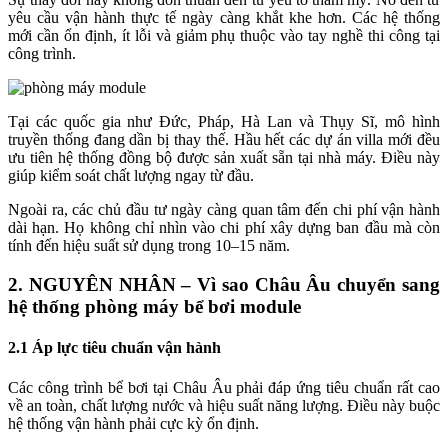
yêu cầu vận hành thực tế ngày càng khắt khe hơn. Các hệ thống
mới cần ổn định, ít lỗi và giảm phụ thuộc vào tay nghề thi công tại
công trình.
Tại các quốc gia như Đức, Pháp, Hà Lan và Thụy Sĩ, mô hình
truyền thống đang dần bị thay thế. Hầu hết các dự án villa mới đều
ưu tiên hệ thống đồng bộ được sản xuất sẵn tại nhà máy. Điều này
giúp kiểm soát chất lượng ngay từ đầu.
Ngoài ra, các chủ đầu tư ngày càng quan tâm đến chi phí vận hành
dài hạn. Họ không chỉ nhìn vào chi phí xây dựng ban đầu mà còn
tính đến hiệu suất sử dụng trong 10–15 năm.
2. NGUYÊN NHÂN – Vì sao Châu Âu chuyển sang
hệ thống phòng máy bể bơi module
2.1 Áp lực tiêu chuẩn vận hành
Các công trình bể bơi tại Châu Âu phải đáp ứng tiêu chuẩn rất cao
về an toàn, chất lượng nước và hiệu suất năng lượng. Điều này buộc
hệ thống vận hành phải cực kỳ ổn định.