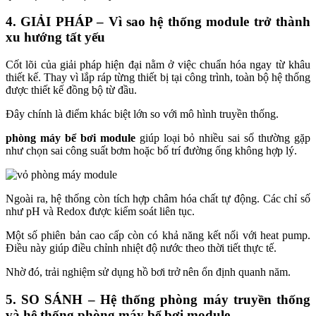
4. GIẢI PHÁP – Vì sao hệ thống module trở thành
xu hướng tất yếu
Cốt lõi của giải pháp hiện đại nằm ở việc chuẩn hóa ngay từ khâu
thiết kế. Thay vì lắp ráp từng thiết bị tại công trình, toàn bộ hệ thống
được thiết kế đồng bộ từ đầu.
Đây chính là điểm khác biệt lớn so với mô hình truyền thống.
phòng máy bể bơi module
giúp loại bỏ nhiều sai số thường gặp
như chọn sai công suất bơm hoặc bố trí đường ống không hợp lý.
Ngoài ra, hệ thống còn tích hợp châm hóa chất tự động. Các chỉ số
như pH và Redox được kiểm soát liên tục.
Một số phiên bản cao cấp còn có khả năng kết nối với heat pump.
Điều này giúp điều chỉnh nhiệt độ nước theo thời tiết thực tế.
Nhờ đó, trải nghiệm sử dụng hồ bơi trở nên ổn định quanh năm.
5. SO SÁNH – Hệ thống phòng máy truyền thống
và hệ thống phòng máy bể bơi module