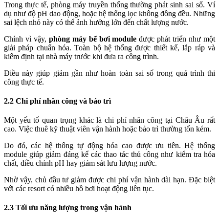
Trong thực tế, phòng máy truyền thống thường phát sinh sai số. Ví
dụ như độ pH dao động, hoặc hệ thống lọc không đồng đều. Những
sai lệch nhỏ này có thể ảnh hưởng lớn đến chất lượng nước.
Chính vì vậy,
phòng máy bể bơi module
được phát triển như một
giải pháp chuẩn hóa. Toàn bộ hệ thống được thiết kế, lắp ráp và
kiểm định tại nhà máy trước khi đưa ra công trình.
Điều này giúp giảm gần như hoàn toàn sai số trong quá trình thi
công thực tế.
2.2 Chi phí nhân công và bảo trì
Một yếu tố quan trọng khác là chi phí nhân công tại Châu Âu rất
cao. Việc thuê kỹ thuật viên vận hành hoặc bảo trì thường tốn kém.
Do đó, các hệ thống tự động hóa cao được ưu tiên. Hệ thống
module giúp giảm đáng kể các thao tác thủ công như kiểm tra hóa
chất, điều chỉnh pH hay giám sát lưu lượng nước.
Nhờ vậy, chủ đầu tư giảm được chi phí vận hành dài hạn. Đặc biệt
với các resort có nhiều hồ bơi hoạt động liên tục.
2.3 Tối ưu năng lượng trong vận hành