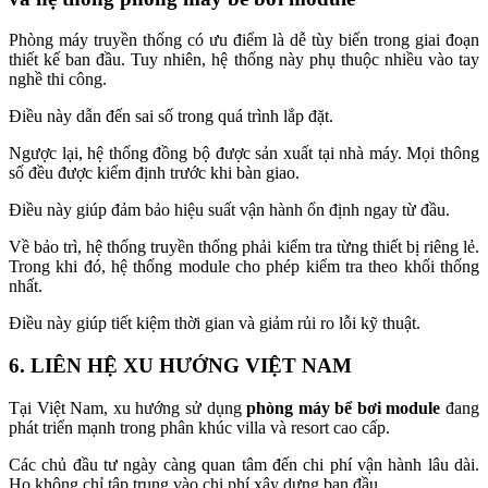
Phòng máy truyền thống có ưu điểm là dễ tùy biến trong giai đoạn
thiết kế ban đầu. Tuy nhiên, hệ thống này phụ thuộc nhiều vào tay
nghề thi công.
Điều này dẫn đến sai số trong quá trình lắp đặt.
Ngược lại, hệ thống đồng bộ được sản xuất tại nhà máy. Mọi thông
số đều được kiểm định trước khi bàn giao.
Điều này giúp đảm bảo hiệu suất vận hành ổn định ngay từ đầu.
Về bảo trì, hệ thống truyền thống phải kiểm tra từng thiết bị riêng lẻ.
Trong khi đó, hệ thống module cho phép kiểm tra theo khối thống
nhất.
Điều này giúp tiết kiệm thời gian và giảm rủi ro lỗi kỹ thuật.
6. LIÊN HỆ XU HƯỚNG VIỆT NAM
Tại Việt Nam, xu hướng sử dụng
phòng máy bể bơi module
đang
phát triển mạnh trong phân khúc villa và resort cao cấp.
Các chủ đầu tư ngày càng quan tâm đến chi phí vận hành lâu dài.
Họ không chỉ tập trung vào chi phí xây dựng ban đầu.