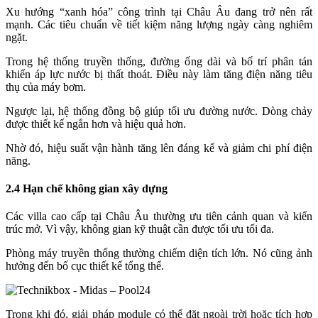
Xu hướng “xanh hóa” công trình tại Châu Âu đang trở nên rất
mạnh. Các tiêu chuẩn về tiết kiệm năng lượng ngày càng nghiêm
ngặt.
Trong hệ thống truyền thống, đường ống dài và bố trí phân tán
khiến áp lực nước bị thất thoát. Điều này làm tăng điện năng tiêu
thụ của máy bơm.
Ngược lại, hệ thống đồng bộ giúp tối ưu đường nước. Dòng chảy
được thiết kế ngắn hơn và hiệu quả hơn.
Nhờ đó, hiệu suất vận hành tăng lên đáng kể và giảm chi phí điện
năng.
2.4 Hạn chế không gian xây dựng
Các villa cao cấp tại Châu Âu thường ưu tiên cảnh quan và kiến
trúc mở. Vì vậy, không gian kỹ thuật cần được tối ưu tối đa.
Phòng máy truyền thống thường chiếm diện tích lớn. Nó cũng ảnh
hưởng đến bố cục thiết kế tổng thể.
Trong khi đó, giải pháp module có thể đặt ngoài trời hoặc tích hợp