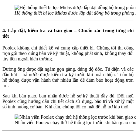
Hệ thống thiết bị lọc Midas được lắp đặt đồng bộ trong phòng 
4. Lắp đặt, kiểm tra và bàn giao – Chuẩn xác trong từng chi
tiết
Poolex không chỉ thiết kế và cung cấp thiết bị. Chúng tôi thi công
trọn gói theo đúng bản vẽ kỹ thuật, không phát sinh, không thay đổi
tùy tiện ngoài hiện trường.
Đường ống được đặt ngầm gọn gàng, đúng độ dốc. Tủ điện và các
đầu hút – trả nước được kiểm tra kỹ trước khi hoàn thiện. Toàn bộ
hệ thống được vận hành thử nhiều lần để đảm bảo hoạt động trơn
tru.
Sau khi bàn giao, bạn nhận được hồ sơ kỹ thuật đầy đủ. Đội ngũ
Poolex cũng hướng dẫn chi tiết cách sử dụng, bảo trì và xử lý một
số tình huống cơ bản. Khi cần, chúng tôi có mặt để hỗ trợ kịp thời.
Nhân viên Poolex chạy thử hệ thống lọc trước khi bàn giao ch