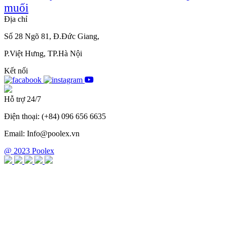
muối
Địa chỉ
Số 28 Ngõ 81, Đ.Đức Giang,
P.Việt Hưng, TP.Hà Nội
Kết nối
Hỗ trợ 24/7
Điện thoại: (+84) 096 656 6635
Email: Info@poolex.vn
@ 2023 Poolex