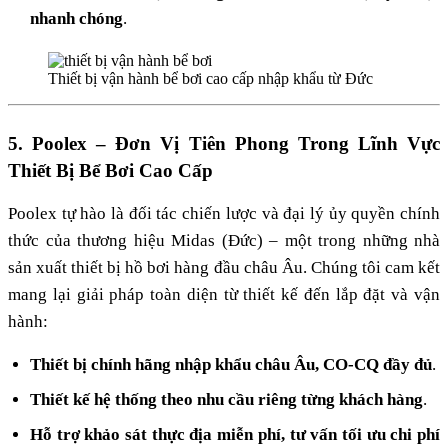
nhanh chóng
.
Thiết bị vận hành bể bơi cao cấp nhập khẩu từ Đức
5. Poolex – Đơn Vị Tiên Phong Trong Lĩnh Vực
Thiết Bị Bể Bơi Cao Cấp
Poolex tự hào là đối tác chiến lược và đại lý ủy quyền chính
thức của thương hiệu Midas (Đức) – một trong những nhà
sản xuất thiết bị hồ bơi hàng đầu châu Âu. Chúng tôi cam kết
mang lại giải pháp toàn diện từ thiết kế đến lắp đặt và vận
hành:
Thiết bị chính hãng nhập khẩu châu Âu, CO-CQ đầy đủ
.
Thiết kế hệ thống theo nhu cầu riêng từng khách hàng
.
Hỗ trợ khảo sát thực địa miễn phí, tư vấn tối ưu chi phí