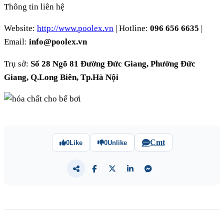
Thông tin liên hệ
Website:
http://www.poolex.vn
| Hotline:
096 656 6635
|
Email:
info@poolex.vn
Trụ sở:
Số 28 Ngõ 81 Đường Đức Giang, Phường Đức
Giang, Q.Long Biên, Tp.Hà Nội
Cmt
0
Like
0
Unlike