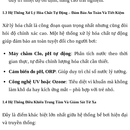
duy trì nhiệt độ ổn định, nâng cao trải nghiệm.
1.3 Hệ Thống Xử Lý Hóa Chất Tự Động – Đảm Bảo An Toàn Và Tiết Kiệm
Xử lý hóa chất là công đoạn quan trọng nhất nhưng cũng đòi
hỏi độ chính xác cao. Một hệ thống xử lý hóa chất tự động
giúp đảm bảo an toàn tuyệt đối cho người bơi:
Máy châm Clo, pH tự động
: Phân tích nước theo thời
gian thực, tự điều chỉnh lượng hóa chất cần thiết.
Cảm biến đo pH, ORP
: Giúp duy trì chỉ số nước lý tưởng.
Công nghệ UV hoặc Ozone
: Tiêu diệt vi khuẩn mà không
làm khô da hay kích ứng mắt – phù hợp với trẻ nhỏ.
1.4 Hệ Thống Điều Khiển Trung Tâm Và Giám Sát Từ Xa
Đây là điểm khác biệt lớn nhất giữa hệ thống bể bơi hiện đại
và truyền thống: