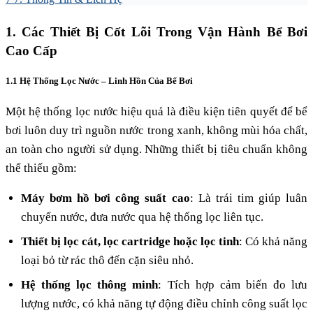
1. Các Thiết Bị Cốt Lõi Trong Vận Hành Bể Bơi
Cao Cấp
1.1 Hệ Thống Lọc Nước – Linh Hồn Của Bể Bơi
Một hệ thống lọc nước hiệu quả là điều kiện tiên quyết để bể
bơi luôn duy trì nguồn nước trong xanh, không mùi hóa chất,
an toàn cho người sử dụng. Những thiết bị tiêu chuẩn không
thể thiếu gồm:
Máy bơm hồ bơi công suất cao
: Là trái tim giúp luân
chuyển nước, đưa nước qua hệ thống lọc liên tục.
Thiết bị lọc cát, lọc cartridge hoặc lọc tinh
: Có khả năng
loại bỏ từ rác thô đến cặn siêu nhỏ.
Hệ thống lọc thông minh
: Tích hợp cảm biến đo lưu
lượng nước, có khả năng tự động điều chỉnh công suất lọc