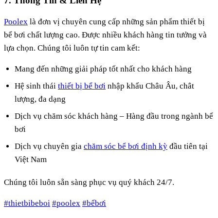
7. Thông Tin & Liên Hệ
Poolex
là đơn vị chuyên cung cấp những sản phẩm thiết bị
bể bơi chất lượng cao. Được nhiều khách hàng tin tưởng và
lựa chọn. Chúng tôi luôn tự tin cam kết:
Mang đến những giải pháp tốt nhất cho khách hàng
Hệ sinh thái
thiết bị bể bơi
nhập khẩu Châu Âu, chât
lượng, đa dạng
Dịch vụ chăm sóc khách hàng – Hàng đầu trong ngành bể
bơi
Dịch vụ chuyên gia
chăm sóc bể bơi định kỳ
đầu tiên tại
Việt Nam
Chúng tôi luôn sẵn sàng phục vụ quý khách 24/7.
#thietbibeboi
#poolex
#bểbơi