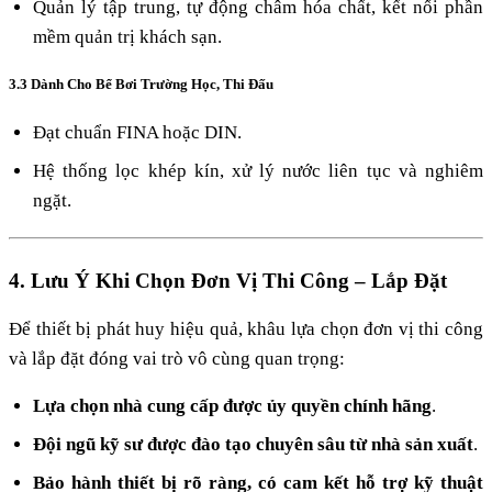
Quản lý tập trung, tự động châm hóa chất, kết nối phần
mềm quản trị khách sạn.
3.3 Dành Cho Bể Bơi Trường Học, Thi Đấu
Đạt chuẩn FINA hoặc DIN.
Hệ thống lọc khép kín, xử lý nước liên tục và nghiêm
ngặt.
4. Lưu Ý Khi Chọn Đơn Vị Thi Công – Lắp Đặt
Để thiết bị phát huy hiệu quả, khâu lựa chọn đơn vị thi công
và lắp đặt đóng vai trò vô cùng quan trọng:
Lựa chọn nhà cung cấp được ủy quyền chính hãng
.
Đội ngũ kỹ sư được đào tạo chuyên sâu từ nhà sản xuất
.
Bảo hành thiết bị rõ ràng, có cam kết hỗ trợ kỹ thuật