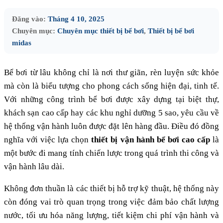
Đăng vào:
Tháng 4 10, 2025
Chuyên mục:
Chuyên mục thiết bị bể bơi
,
Thiết bị bể bơi
midas
Bể bơi từ lâu không chỉ là nơi thư giãn, rèn luyện sức khỏe
mà còn là biểu tượng cho phong cách sống hiện đại, tinh tế.
Với những công trình bể bơi được xây dựng tại biệt thự,
khách sạn cao cấp hay các khu nghỉ dưỡng 5 sao, yêu cầu về
hệ thống vận hành luôn được đặt lên hàng đầu. Điều đó đồng
nghĩa với việc lựa chọn
thiết bị vận hành bể bơi cao cấp
là
một bước đi mang tính chiến lược trong quá trình thi công và
vận hành lâu dài.
Không đơn thuần là các thiết bị hỗ trợ kỹ thuật, hệ thống này
còn đóng vai trò quan trọng trong việc đảm bảo chất lượng
nước, tối ưu hóa năng lượng, tiết kiệm chi phí vận hành và