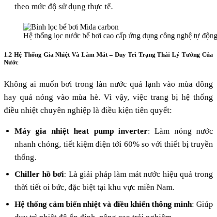
theo mức độ sử dụng thực tế.
Hệ thống lọc nước bể bơi cao cấp ứng dụng công nghệ tự độn
1.2 Hệ Thống Gia Nhiệt Và Làm Mát – Duy Trì Trạng Thái Lý Tưởng Của
Nước
Không ai muốn bơi trong làn nước quá lạnh vào mùa đông
hay quá nóng vào mùa hè. Vì vậy, việc trang bị hệ thống
điều nhiệt chuyên nghiệp là điều kiện tiên quyết:
Máy gia nhiệt heat pump inverter
: Làm nóng nước
nhanh chóng, tiết kiệm điện tới 60% so với thiết bị truyền
thống.
Chiller hồ bơi
: Là giải pháp làm mát nước hiệu quả trong
thời tiết oi bức, đặc biệt tại khu vực miền Nam.
Hệ thống cảm biến nhiệt và điều khiển thông minh
: Giúp