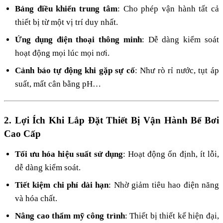
Bảng điều khiển trung tâm
: Cho phép vận hành tất cả
thiết bị từ một vị trí duy nhất.
Ứng dụng điện thoại thông minh
: Dễ dàng kiểm soát
hoạt động mọi lúc mọi nơi.
Cảnh báo tự động khi gặp sự cố
: Như rò rỉ nước, tụt áp
suất, mất cân bằng pH…
2. Lợi Ích Khi Lắp Đặt Thiết Bị Vận Hành Bể Bơi
Cao Cấp
Tối ưu hóa hiệu suất sử dụng
: Hoạt động ổn định, ít lỗi,
dễ dàng kiểm soát.
Tiết kiệm chi phí dài hạn
: Nhờ giảm tiêu hao điện năng
và hóa chất.
Nâng cao thẩm mỹ công trình
: Thiết bị thiết kế hiện đại,