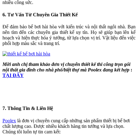
nhiều công sức.
6. Tư Vấn Từ Chuyên Gia Thiết Kế
Để đảm bảo bể bơi hài hòa với kiến trúc và nội thất ngôi nhà. Bạn
nên tìm đến các chuyên gia thiết kế uy tín. Họ sẽ giúp bạn lên kế
hoạch và hiện thực hóa ý tưởng, từ lựa chọn vị trí. Vật liệu đến việc
phối hợp màu sắc và trang trí.
Mời anh chị tham khảo đơn vị chuyên thiết kế thi công trọn gói
nội thất gia đình cho nhà phố/biệt thự mà Poolex đang kết hợp
:
TẠI ĐÂY
7. Thông Tin & Liên Hệ
Poolex
là đơn vị chuyên cung cấp những sản phẩm thiết bị bể bơi
chất lượng cao. Được nhiều khách hàng tin tưởng và lựa chọn.
Chúng tôi luôn tự tin cam kết: