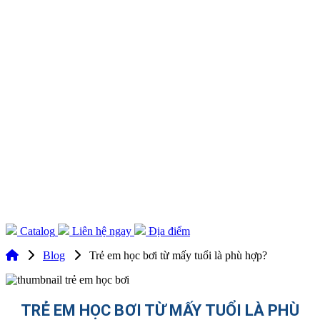
Catalog
Liên hệ ngay
Địa điểm
Blog
Trẻ em học bơi từ mấy tuổi là phù hợp?
TRẺ EM HỌC BƠI TỪ MẤY TUỔI LÀ PHÙ