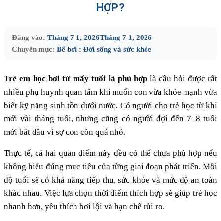
HỢP?
Đăng vào:
Tháng 7 1, 2026
Tháng 7 1, 2026
Chuyên mục:
Bể bơi : Đời sống và sức khỏe
Trẻ em học bơi từ mấy tuổi là phù hợp
là câu hỏi được rất
nhiều phụ huynh quan tâm khi muốn con vừa khỏe mạnh vừa
biết kỹ năng sinh tồn dưới nước. Có người cho trẻ học từ khi
mới vài tháng tuổi, nhưng cũng có người đợi đến 7–8 tuổi
mới bắt đầu vì sợ con còn quá nhỏ.
Thực tế, cả hai quan điểm này đều có thể chưa phù hợp nếu
không hiểu đúng mục tiêu của từng giai đoạn phát triển. Mỗi
độ tuổi sẽ có khả năng tiếp thu, sức khỏe và mức độ an toàn
khác nhau. Việc lựa chọn thời điểm thích hợp sẽ giúp trẻ học
nhanh hơn, yêu thích bơi lội và hạn chế rủi ro.