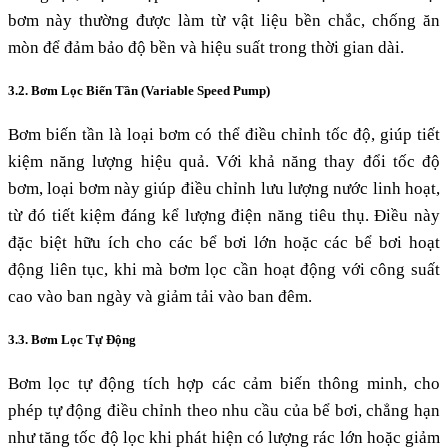
bơm này thường được làm từ vật liệu bền chắc, chống ăn
mòn để đảm bảo độ bền và hiệu suất trong thời gian dài.
3.2. Bơm Lọc Biến Tần (Variable Speed Pump)
Bơm biến tần là loại bơm có thể điều chỉnh tốc độ, giúp tiết
kiệm năng lượng hiệu quả. Với khả năng thay đổi tốc độ
bơm, loại bơm này giúp điều chỉnh lưu lượng nước linh hoạt,
từ đó tiết kiệm đáng kể lượng điện năng tiêu thụ. Điều này
đặc biệt hữu ích cho các bể bơi lớn hoặc các bể bơi hoạt
động liên tục, khi mà bơm lọc cần hoạt động với công suất
cao vào ban ngày và giảm tải vào ban đêm.
3.3. Bơm Lọc Tự Động
Bơm lọc tự động tích hợp các cảm biến thông minh, cho
phép tự động điều chỉnh theo nhu cầu của bể bơi, chẳng hạn
như tăng tốc độ lọc khi phát hiện có lượng rác lớn hoặc giảm