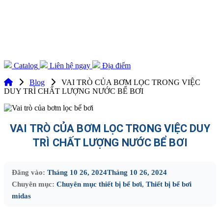
Catalog
Liên hệ ngay
Địa điểm
Blog
VAI TRÒ CỦA BƠM LỌC TRONG VIỆC
DUY TRÌ CHẤT LƯỢNG NƯỚC BỂ BƠI
VAI TRÒ CỦA BƠM LỌC TRONG VIỆC DUY
TRÌ CHẤT LƯỢNG NƯỚC BỂ BƠI
Đăng vào:
Tháng 10 26, 2024
Tháng 10 26, 2024
Chuyên mục:
Chuyên mục thiết bị bể bơi
,
Thiết bị bể bơi
midas