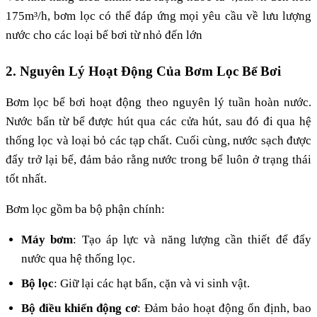
175m³/h, bơm lọc có thể đáp ứng mọi yêu cầu về lưu lượng
nước cho các loại bể bơi từ nhỏ đến lớn
2. Nguyên Lý Hoạt Động Của Bơm Lọc Bể Bơi
Bơm lọc bể bơi hoạt động theo nguyên lý tuần hoàn nước.
Nước bẩn từ bể được hút qua các cửa hút, sau đó đi qua hệ
thống lọc và loại bỏ các tạp chất. Cuối cùng, nước sạch được
đẩy trở lại bể, đảm bảo rằng nước trong bể luôn ở trạng thái
tốt nhất.
Bơm lọc gồm ba bộ phận chính:
Máy bơm
: Tạo áp lực và năng lượng cần thiết để đẩy
nước qua hệ thống lọc.
Bộ lọc
: Giữ lại các hạt bẩn, cặn và vi sinh vật.
Bộ điều khiển động cơ
: Đảm bảo hoạt động ổn định, bao