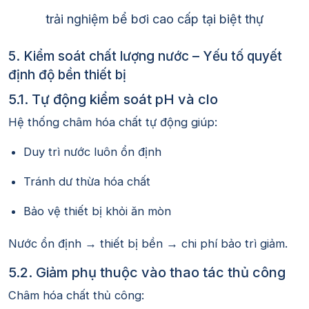
trải nghiệm bể bơi cao cấp tại biệt thự
5. Kiểm soát chất lượng nước – Yếu tố quyết
định độ bền thiết bị
5.1. Tự động kiểm soát pH và clo
Hệ thống châm hóa chất tự động giúp:
Duy trì nước luôn ổn định
Tránh dư thừa hóa chất
Bảo vệ thiết bị khỏi ăn mòn
Nước ổn định → thiết bị bền → chi phí bảo trì giảm.
5.2. Giảm phụ thuộc vào thao tác thủ công
Châm hóa chất thủ công: