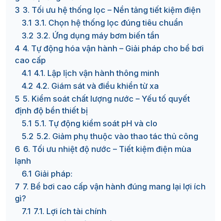
3
3. Tối ưu hệ thống lọc – Nền tảng tiết kiệm điện
3.1
3.1. Chọn hệ thống lọc đúng tiêu chuẩn
3.2
3.2. Ứng dụng máy bơm biến tần
4
4. Tự động hóa vận hành – Giải pháp cho bể bơi
cao cấp
4.1
4.1. Lập lịch vận hành thông minh
4.2
4.2. Giám sát và điều khiển từ xa
5
5. Kiểm soát chất lượng nước – Yếu tố quyết
định độ bền thiết bị
5.1
5.1. Tự động kiểm soát pH và clo
5.2
5.2. Giảm phụ thuộc vào thao tác thủ công
6
6. Tối ưu nhiệt độ nước – Tiết kiệm điện mùa
lạnh
6.1
Giải pháp:
7
7. Bể bơi cao cấp vận hành đúng mang lại lợi ích
gì?
7.1
7.1. Lợi ích tài chính