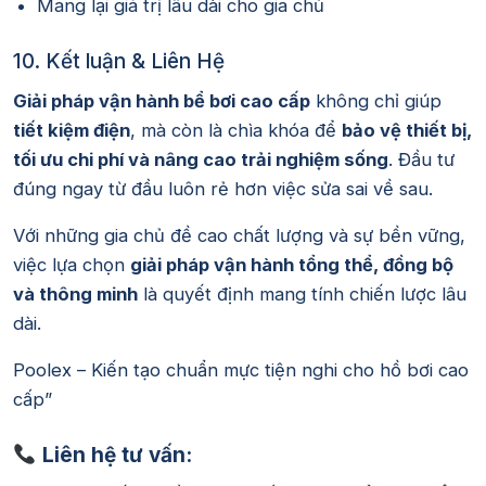
Mang lại giá trị lâu dài cho gia chủ
10. Kết luận & Liên Hệ
Giải pháp vận hành bể bơi cao cấp
không chỉ giúp
tiết kiệm điện
, mà còn là chìa khóa để
bảo vệ thiết bị,
tối ưu chi phí và nâng cao trải nghiệm sống
. Đầu tư
đúng ngay từ đầu luôn rẻ hơn việc sửa sai về sau.
Với những gia chủ đề cao chất lượng và sự bền vững,
việc lựa chọn
giải pháp vận hành tổng thể, đồng bộ
và thông minh
là quyết định mang tính chiến lược lâu
dài.
Poolex – Kiến tạo chuẩn mực tiện nghi cho hồ bơi cao
cấp”
Liên hệ tư vấn: