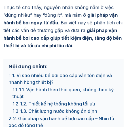
Thực tế cho thấy, nguyên nhân không nằm ở việc
“dùng nhiều” hay “dùng ít”, mà nằm ở
giải pháp vận
hành bể bơi ngay từ đầu
. Bài viết này sẽ phân tích chi
tiết các vấn đề thường gặp và đưa ra
giải pháp vận
hành bể bơi cao cấp giúp tiết kiệm điện, tăng độ bền
thiết bị và tối ưu chi phí lâu dài
.
Nội dung chính:
1
1. Vì sao nhiều bể bơi cao cấp vẫn tốn điện và
nhanh hỏng thiết bị?
1.1
1.1. Vận hành theo thói quen, không theo kỹ
thuật
1.2
1.2. Thiết kế hệ thống không tối ưu
1.3
1.3. Chất lượng nước không ổn định
2
2. Giải pháp vận hành bể bơi cao cấp – Nhìn từ
góc độ tổng thể