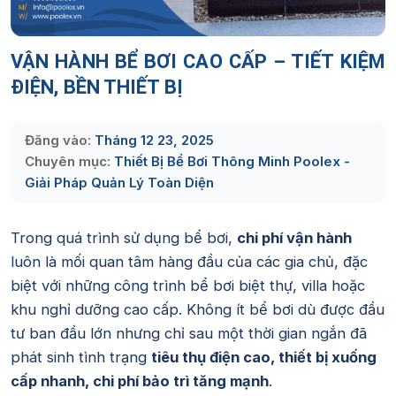
VẬN HÀNH BỂ BƠI CAO CẤP – TIẾT KIỆM
ĐIỆN, BỀN THIẾT BỊ
Đăng vào:
Tháng 12 23, 2025
Chuyên mục:
Thiết Bị Bể Bơi Thông Minh Poolex -
Giải Pháp Quản Lý Toàn Diện
Trong quá trình sử dụng bể bơi,
chi phí vận hành
luôn là mối quan tâm hàng đầu của các gia chủ, đặc
biệt với những công trình bể bơi biệt thự, villa hoặc
khu nghỉ dưỡng cao cấp. Không ít bể bơi dù được đầu
tư ban đầu lớn nhưng chỉ sau một thời gian ngắn đã
phát sinh tình trạng
tiêu thụ điện cao, thiết bị xuống
cấp nhanh, chi phí bảo trì tăng mạnh
.