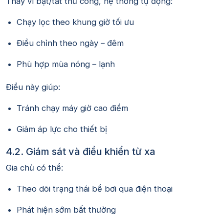
Thay vì bật/tắt thủ công, hệ thống tự động:
Chạy lọc theo khung giờ tối ưu
Điều chỉnh theo ngày – đêm
Phù hợp mùa nóng – lạnh
Điều này giúp:
Tránh chạy máy giờ cao điểm
Giảm áp lực cho thiết bị
4.2. Giám sát và điều khiển từ xa
Gia chủ có thể:
Theo dõi trạng thái bể bơi qua điện thoại
Phát hiện sớm bất thường