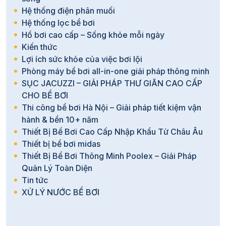
Hệ thống điện phân muối
Hệ thống lọc bể bơi
Hồ bơi cao cấp – Sống khỏe mỗi ngày
Kiến thức
Lợi ích sức khỏe của việc bơi lội
Phòng máy bể bơi all-in-one giải pháp thông minh
SỤC JACUZZI – GIẢI PHÁP THƯ GIÃN CAO CẤP
CHO BỂ BƠI
Thi công bể bơi Hà Nội – Giải pháp tiết kiệm vận
hành & bền 10+ năm
Thiết Bị Bể Bơi Cao Cấp Nhập Khẩu Từ Châu Âu
Thiết bị bể bơi midas
Thiết Bị Bể Bơi Thông Minh Poolex – Giải Pháp
Quản Lý Toàn Diện
Tin tức
XỬ LÝ NƯỚC BỂ BƠI