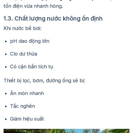
tốn điện vừa nhanh hỏng.
1.3. Chất lượng nước không ổn định
Khi nước bể bơi:
pH dao động lớn
Clo dư thừa
Có cặn bẩn tích tụ
Thiết bị lọc, bơm, đường ống sẽ bị:
Ăn mòn nhanh
Tắc nghẽn
Giảm hiệu suất