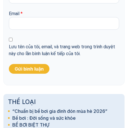
Email
*
Lưu tên của tôi, email, và trang web trong trình duyệt
này cho lần bình luận kế tiếp của tôi.
THỂ LOẠI
“Chuẩn bị bể bơi gia đình đón mùa hè 2026”
Bể bơi : Đời sống và sức khỏe
BỂ BƠI BIỆT THỰ