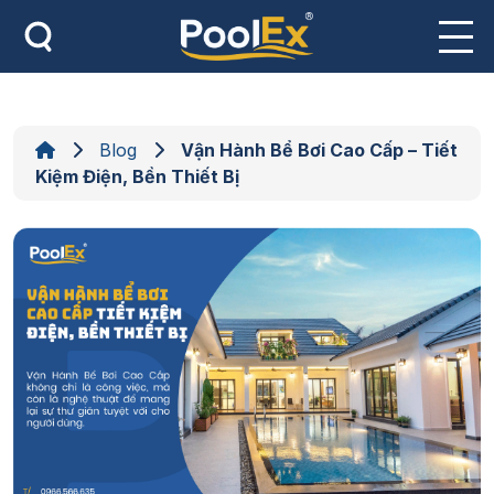
Skip
to
content
Blog
Vận Hành Bể Bơi Cao Cấp – Tiết
Kiệm Điện, Bền Thiết Bị