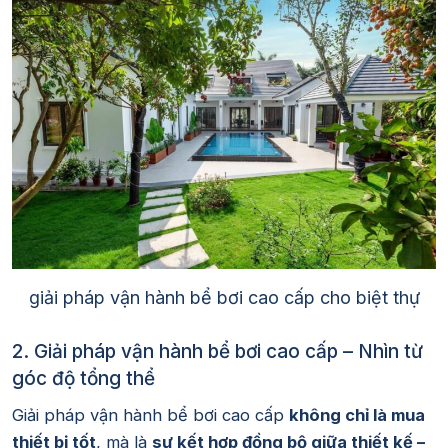
giải pháp vận hành bể bơi cao cấp cho biệt thự
2. Giải pháp vận hành bể bơi cao cấp – Nhìn từ
góc độ tổng thể
Giải pháp vận hành bể bơi cao cấp
không chỉ là mua
thiết bị tốt
, mà là
sự kết hợp đồng bộ giữa thiết kế –