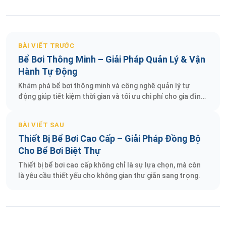
BÀI VIẾT TRƯỚC
Bể Bơi Thông Minh – Giải Pháp Quản Lý & Vận
Hành Tự Động
Khám phá bể bơi thông minh và công nghệ quản lý tự
động giúp tiết kiệm thời gian và tối ưu chi phí cho gia đình
bạn.
BÀI VIẾT SAU
Thiết Bị Bể Bơi Cao Cấp – Giải Pháp Đồng Bộ
Cho Bể Bơi Biệt Thự
Thiết bị bể bơi cao cấp không chỉ là sự lựa chọn, mà còn
là yêu cầu thiết yếu cho không gian thư giãn sang trọng.