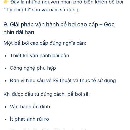
Đây là những nguyên nhân phổ biến khiến bể bơi
“đội chi phí” sau vài năm sử dụng.
9. Giải pháp vận hành bể bơi cao cấp – Góc
nhìn dài hạn
Một bể bơi cao cấp đúng nghĩa cần:
Thiết kế vận hành bài bản
Công nghệ phù hợp
Đơn vị hiểu sâu về kỹ thuật và thực tế sử dụng
Khi được đầu tư đúng cách, bể bơi sẽ:
Vận hành ổn định
Ít phát sinh rủi ro