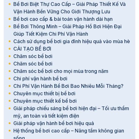
Bể Bơi Biệt Thự Cao Cấp – Giải Pháp Thiết Kế Và
Vận Hành Bền Vững Cho Giới Thượng Lưu
Bể bơi cao cấp & bài toán vận hành dài hạn
Bể Bơi Thông Minh – Giải Pháp Hồ Bơi Hiện Đại
Giúp Tiết Kiệm Chi Phí Vận Hành
Cách sử dụng bể bơi gia đình hiệu quả vào mùa hè
CẢI TẠO BỂ BƠI
Chăm sóc bể bơi
Chăm sóc bể bơi
Chăm sóc bể bơi cho mọi mùa trong năm
Chi phí vận hành bể bơi
Chi Phí Vận Hành Bể Bơi Bao Nhiêu Mỗi Tháng?
Chuyên mục thiết bị bể bơi
Chuyên mục thiết kế bể bơi
Giải pháp chiếu sáng bể bơi hiện đại – Tối ưu thẩm
mỹ, an toàn và tiết kiệm điện
Giải pháp vận hành bể bơi hiệu quả
Hệ thống bể bơi cao cấp – Nâng tầm không gian
sống