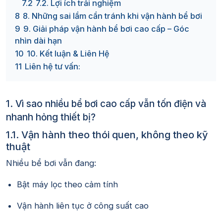
7.2
7.2. Lợi ích trải nghiệm
8
8. Những sai lầm cần tránh khi vận hành bể bơi
9
9. Giải pháp vận hành bể bơi cao cấp – Góc
nhìn dài hạn
10
10. Kết luận & Liên Hệ
11
Liên hệ tư vấn:
1. Vì sao nhiều bể bơi cao cấp vẫn tốn điện và
nhanh hỏng thiết bị?
1.1. Vận hành theo thói quen, không theo kỹ
thuật
Nhiều bể bơi vẫn đang:
Bật máy lọc theo cảm tính
Vận hành liên tục ở công suất cao