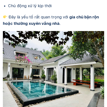
Chủ động xử lý kịp thời
Đây là yếu tố rất quan trọng với
gia chủ bận rộn
hoặc thường xuyên vắng nhà
.