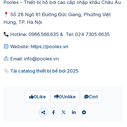
Poolex – Thiết bị hồ bơi cao cấp nhập khẩu Châu Âu
Số 28 Ngõ 81 Đường Đức Giang, Phường Việt
Hưng, TP. Hà Nội
Hotline: 0966.566.635 & Tel: 024 7305 6635
Website:
https://poolex.vn
Email: info@poolex.vn
Tải catalog thiết bị bể bơi 2025
0
Like
0
Unlike
Cmt