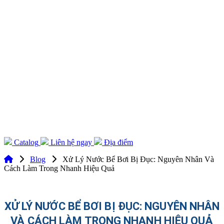
Catalog
Liên hệ ngay
Địa điểm
Blog
Xử Lý Nước Bể Bơi Bị Đục: Nguyên Nhân Và
Cách Làm Trong Nhanh Hiệu Quả
XỬ LÝ NƯỚC BỂ BƠI BỊ ĐỤC: NGUYÊN NHÂN
VÀ CÁCH LÀM TRONG NHANH HIỆU QUẢ