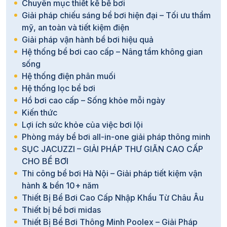
Chuyên mục thiết kế bể bơi
Giải pháp chiếu sáng bể bơi hiện đại – Tối ưu thẩm
mỹ, an toàn và tiết kiệm điện
Giải pháp vận hành bể bơi hiệu quả
Hệ thống bể bơi cao cấp – Nâng tầm không gian
sống
Hệ thống điện phân muối
Hệ thống lọc bể bơi
Hồ bơi cao cấp – Sống khỏe mỗi ngày
Kiến thức
Lợi ích sức khỏe của việc bơi lội
Phòng máy bể bơi all-in-one giải pháp thông minh
SỤC JACUZZI – GIẢI PHÁP THƯ GIÃN CAO CẤP
CHO BỂ BƠI
Thi công bể bơi Hà Nội – Giải pháp tiết kiệm vận
hành & bền 10+ năm
Thiết Bị Bể Bơi Cao Cấp Nhập Khẩu Từ Châu Âu
Thiết bị bể bơi midas
Thiết Bị Bể Bơi Thông Minh Poolex – Giải Pháp