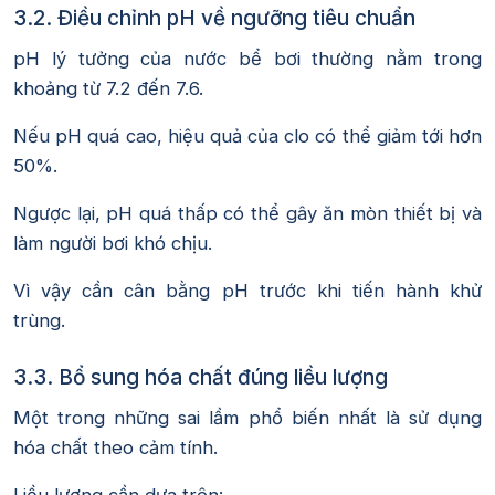
3.2. Điều chỉnh pH về ngưỡng tiêu chuẩn
pH lý tưởng của nước bể bơi thường nằm trong
khoảng từ 7.2 đến 7.6.
Nếu pH quá cao, hiệu quả của clo có thể giảm tới hơn
50%.
Ngược lại, pH quá thấp có thể gây ăn mòn thiết bị và
làm người bơi khó chịu.
Vì vậy cần cân bằng pH trước khi tiến hành khử
trùng.
3.3. Bổ sung hóa chất đúng liều lượng
Một trong những sai lầm phổ biến nhất là sử dụng
hóa chất theo cảm tính.
Liều lượng cần dựa trên: