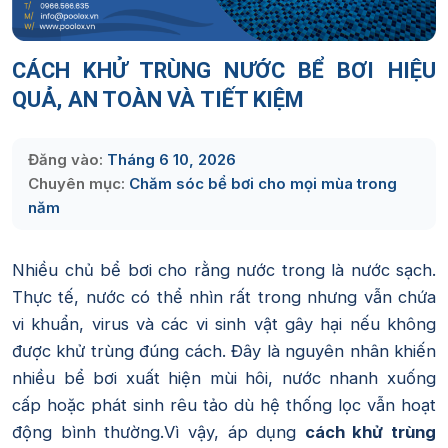
CÁCH KHỬ TRÙNG NƯỚC BỂ BƠI HIỆU
QUẢ, AN TOÀN VÀ TIẾT KIỆM
Đăng vào:
Tháng 6 10, 2026
Chuyên mục:
Chăm sóc bể bơi cho mọi mùa trong
năm
Nhiều chủ bể bơi cho rằng nước trong là nước sạch.
Thực tế, nước có thể nhìn rất trong nhưng vẫn chứa
vi khuẩn, virus và các vi sinh vật gây hại nếu không
được khử trùng đúng cách. Đây là nguyên nhân khiến
nhiều bể bơi xuất hiện mùi hôi, nước nhanh xuống
cấp hoặc phát sinh rêu tảo dù hệ thống lọc vẫn hoạt
động bình thường.Vì vậy, áp dụng
cách khử trùng