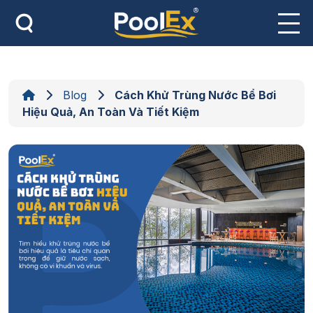
Skip
to
content
Blog
Cách Khử Trùng Nước Bể Bơi
Hiệu Quả, An Toàn Và Tiết Kiệm