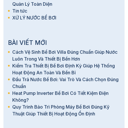
Quản Lý Toàn Diện
Tin tức
XỬ LÝ NƯỚC BỂ BƠI
BÀI VIẾT MỚI
Cách Vệ Sinh Bể Bơi Villa Đúng Chuẩn Giúp Nước
Luôn Trong Và Thiết Bị Bền Hơn
Kiểm Tra Thiết Bị Bể Bơi Định Kỳ Giúp Hệ Thống
Hoạt Động An Toàn Và Bền Bỉ
Đầu Trả Nước Bể Bơi: Vai Trò Và Cách Chọn Đúng
Chuẩn
Heat Pump Inverter Bể Bơi Có Tiết Kiệm Điện
Không?
Quy Trình Bảo Trì Phòng Máy Bể Bơi Đúng Kỹ
Thuật Giúp Thiết Bị Hoạt Động Ổn Định