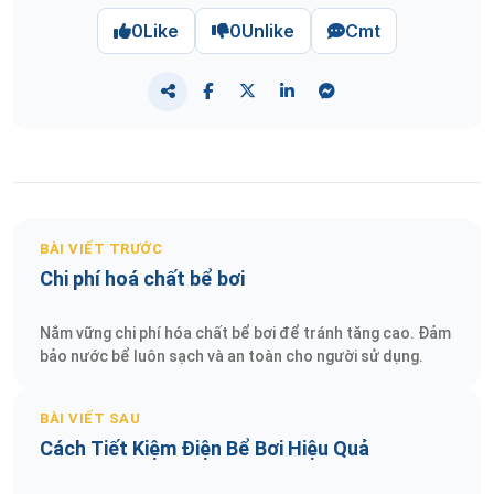
0
Like
0
Unlike
Cmt
BÀI VIẾT TRƯỚC
Chi phí hoá chất bể bơi
Nắm vững chi phí hóa chất bể bơi để tránh tăng cao. Đảm
bảo nước bể luôn sạch và an toàn cho người sử dụng.
BÀI VIẾT SAU
Cách Tiết Kiệm Điện Bể Bơi Hiệu Quả