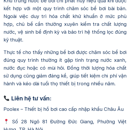
Khử trùng nước bể bơi chỉ phát huy hiệu quả khi được
kết hợp với một quy trình chăm sóc bể bơi bài bản.
Ngoài việc duy trì hóa chất khử khuẩn ở mức phù
hợp, chủ bể cần thường xuyên kiểm tra chất lượng
nước, vệ sinh bể định kỳ và bảo trì hệ thống lọc đúng
kỹ thuật.
Thực tế cho thấy những bể bơi được chăm sóc bể bơi
đúng quy trình thường ít gặp tình trạng nước xanh,
nước đục hoặc có mùi hôi. Đồng thời lượng hóa chất
sử dụng cũng giảm đáng kể, giúp tiết kiệm chi phí vận
hành và kéo dài tuổi thọ thiết bị trong nhiều năm.
Liên hệ tư vấn:
Poolex – Thiết bị hồ bơi cao cấp nhập khẩu Châu Âu
Số 28 Ngõ 81 Đường Đức Giang, Phường Việt
Hưng, TP. Hà Nội