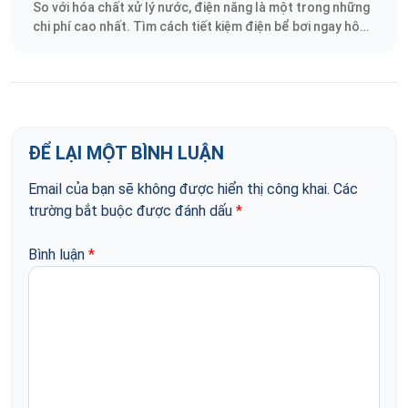
So với hóa chất xử lý nước, điện năng là một trong những
chi phí cao nhất. Tìm cách tiết kiệm điện bể bơi ngay hôm
nay.
ĐỂ LẠI MỘT BÌNH LUẬN
Email của bạn sẽ không được hiển thị công khai.
Các
trường bắt buộc được đánh dấu
*
Bình luận
*