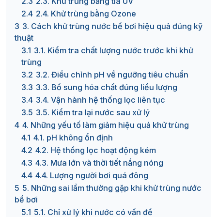
2.3
2.3. Khử trùng bằng tia UV
2.4
2.4. Khử trùng bằng Ozone
3
3. Cách khử trùng nước bể bơi hiệu quả đúng kỹ
thuật
3.1
3.1. Kiểm tra chất lượng nước trước khi khử
trùng
3.2
3.2. Điều chỉnh pH về ngưỡng tiêu chuẩn
3.3
3.3. Bổ sung hóa chất đúng liều lượng
3.4
3.4. Vận hành hệ thống lọc liên tục
3.5
3.5. Kiểm tra lại nước sau xử lý
4
4. Những yếu tố làm giảm hiệu quả khử trùng
4.1
4.1. pH không ổn định
4.2
4.2. Hệ thống lọc hoạt động kém
4.3
4.3. Mưa lớn và thời tiết nắng nóng
4.4
4.4. Lượng người bơi quá đông
5
5. Những sai lầm thường gặp khi khử trùng nước
bể bơi
5.1
5.1. Chỉ xử lý khi nước có vấn đề