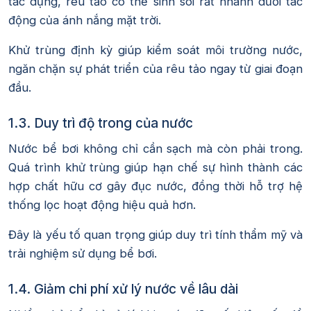
tác dụng, rêu tảo có thể sinh sôi rất nhanh dưới tác
động của ánh nắng mặt trời.
Khử trùng định kỳ giúp kiểm soát môi trường nước,
ngăn chặn sự phát triển của rêu tảo ngay từ giai đoạn
đầu.
1.3. Duy trì độ trong của nước
Nước bể bơi không chỉ cần sạch mà còn phải trong.
Quá trình khử trùng giúp hạn chế sự hình thành các
hợp chất hữu cơ gây đục nước, đồng thời hỗ trợ hệ
thống lọc hoạt động hiệu quả hơn.
Đây là yếu tố quan trọng giúp duy trì tính thẩm mỹ và
trải nghiệm sử dụng bể bơi.
1.4. Giảm chi phí xử lý nước về lâu dài