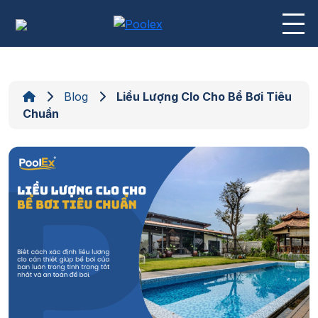
Skip
to
content
Blog
Liều Lượng Clo Cho Bể Bơi Tiêu
Chuẩn