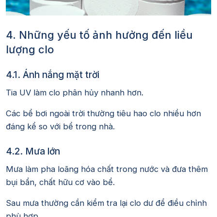
4. Những yếu tố ảnh hưởng đến liều
lượng clo
4.1. Ánh nắng mặt trời
Tia UV làm clo phân hủy nhanh hơn.
Các bể bơi ngoài trời thường tiêu hao clo nhiều hơn
đáng kể so với bể trong nhà.
4.2. Mưa lớn
Mưa làm pha loãng hóa chất trong nước và đưa thêm
bụi bẩn, chất hữu cơ vào bể.
Sau mưa thường cần kiểm tra lại clo dư để điều chỉnh
phù hợp.