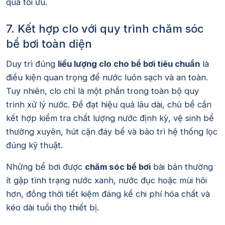
quả tối ưu.
7. Kết hợp clo với quy trình chăm sóc
bể bơi toàn diện
Duy trì đúng
liều lượng clo cho bể bơi tiêu chuẩn
là
điều kiện quan trọng để nước luôn sạch và an toàn.
Tuy nhiên, clo chỉ là một phần trong toàn bộ quy
trình xử lý nước. Để đạt hiệu quả lâu dài, chủ bể cần
kết hợp kiểm tra chất lượng nước định kỳ, vệ sinh bể
thường xuyên, hút cặn đáy bể và bảo trì hệ thống lọc
đúng kỹ thuật.
Những bể bơi được
chăm sóc bể bơi
bài bản thường
ít gặp tình trạng nước xanh, nước đục hoặc mùi hôi
hơn, đồng thời tiết kiệm đáng kể chi phí hóa chất và
kéo dài tuổi thọ thiết bị.