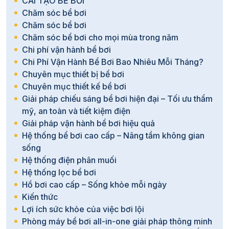
CẢI TẠO BỂ BƠI
Chăm sóc bể bơi
Chăm sóc bể bơi
Chăm sóc bể bơi cho mọi mùa trong năm
Chi phí vận hành bể bơi
Chi Phí Vận Hành Bể Bơi Bao Nhiêu Mỗi Tháng?
Chuyên mục thiết bị bể bơi
Chuyên mục thiết kế bể bơi
Giải pháp chiếu sáng bể bơi hiện đại – Tối ưu thẩm
mỹ, an toàn và tiết kiệm điện
Giải pháp vận hành bể bơi hiệu quả
Hệ thống bể bơi cao cấp – Nâng tầm không gian
sống
Hệ thống điện phân muối
Hệ thống lọc bể bơi
Hồ bơi cao cấp – Sống khỏe mỗi ngày
Kiến thức
Lợi ích sức khỏe của việc bơi lội
Phòng máy bể bơi all-in-one giải pháp thông minh