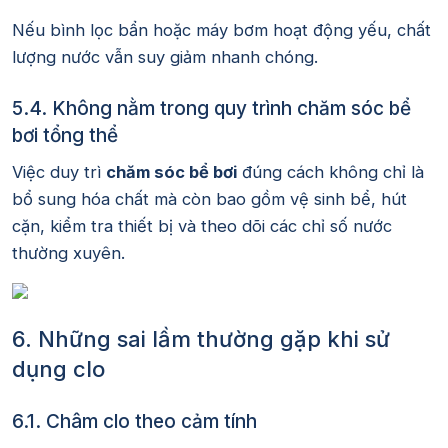
Nếu bình lọc bẩn hoặc máy bơm hoạt động yếu, chất
lượng nước vẫn suy giảm nhanh chóng.
5.4. Không nằm trong quy trình chăm sóc bể
bơi tổng thể
Việc duy trì
chăm sóc bể bơi
đúng cách không chỉ là
bổ sung hóa chất mà còn bao gồm vệ sinh bể, hút
cặn, kiểm tra thiết bị và theo dõi các chỉ số nước
thường xuyên.
6. Những sai lầm thường gặp khi sử
dụng clo
6.1. Châm clo theo cảm tính