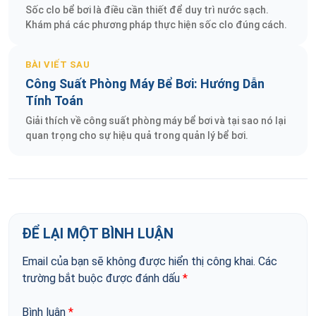
Sốc clo bể bơi là điều cần thiết để duy trì nước sạch.
Khám phá các phương pháp thực hiện sốc clo đúng cách.
BÀI VIẾT SAU
Công Suất Phòng Máy Bể Bơi: Hướng Dẫn
Tính Toán
Giải thích về công suất phòng máy bể bơi và tại sao nó lại
quan trọng cho sự hiệu quả trong quản lý bể bơi.
ĐỂ LẠI MỘT BÌNH LUẬN
Email của bạn sẽ không được hiển thị công khai.
Các
trường bắt buộc được đánh dấu
*
Bình luận
*