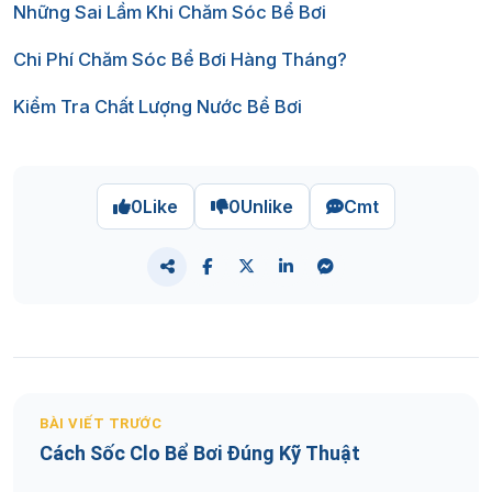
Những Sai Lầm Khi Chăm Sóc Bể Bơi
Chi Phí Chăm Sóc Bể Bơi Hàng Tháng?
Kiểm Tra Chất Lượng Nước Bể Bơi
0
Like
0
Unlike
Cmt
BÀI VIẾT TRƯỚC
Cách Sốc Clo Bể Bơi Đúng Kỹ Thuật