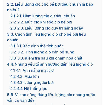
2
2. Liều lượng clo cho bể bơi tiêu chuẩn là bao
nhiêu?
2.1
2.1. Hàm lượng clo dư tiêu chuẩn
2.2
2.2. Mức clo khi sốc clo bể bơi
2.3
2.3. Liều lượng clo duy trì hằng ngày
3
3. Cách tính liều lượng clo cho bể bơi tiêu
chuẩn
3.1
3.1. Xác định thể tích nước
3.2
3.2. Tính lượng clo cần bổ sung
3.3
3.3. Kiểm tra sau khi châm hóa chất
4
4. Những yếu tố ảnh hưởng đến liều lượng clo
4.1
4.1. Ánh nắng mặt trời
4.2
4.2. Mưa lớn
4.3
4.3. Lượng người bơi
4.4
4.4. Hệ thống lọc
5
5. Vì sao dùng đúng liều lượng clo nhưng nước
vẫn có vấn đề?