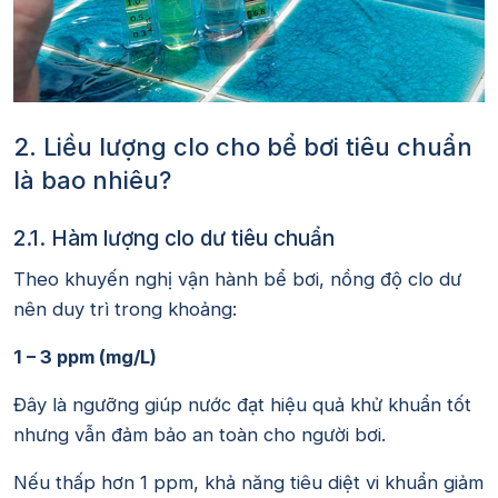
2. Liều lượng clo cho bể bơi tiêu chuẩn
là bao nhiêu?
2.1. Hàm lượng clo dư tiêu chuẩn
Theo khuyến nghị vận hành bể bơi, nồng độ clo dư
nên duy trì trong khoảng:
1 – 3 ppm (mg/L)
Đây là ngưỡng giúp nước đạt hiệu quả khử khuẩn tốt
nhưng vẫn đảm bảo an toàn cho người bơi.
Nếu thấp hơn 1 ppm, khả năng tiêu diệt vi khuẩn giảm