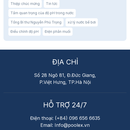
Thiệp chúc mừng
Tin tức
Tầm quan trọng của độ pH trong nước
Tổng Bí thư Nguyễn Phú Trọng
xử lý nước bể bơi
Điều chỉnh độ pH
Điện phân muối
ĐỊA CHỈ
Số 28 Ngõ 81, Đ.Đức Giang,
P.Việt Hưng, TP.Hà Nội
HỖ TRỢ 24/7
Điện thoại: (+84) 096 656 6635
Email: Info@poolex.vn