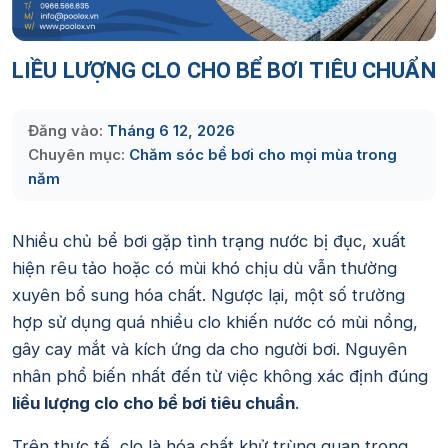
LIỀU LƯỢNG CLO CHO BỂ BƠI TIÊU CHUẨN
Đăng vào:
Tháng 6 12, 2026
Chuyên mục:
Chăm sóc bể bơi cho mọi mùa trong
năm
Nhiều chủ bể bơi gặp tình trạng nước bị đục, xuất
hiện rêu tảo hoặc có mùi khó chịu dù vẫn thường
xuyên bổ sung hóa chất. Ngược lại, một số trường
hợp sử dụng quá nhiều clo khiến nước có mùi nồng,
gây cay mắt và kích ứng da cho người bơi. Nguyên
nhân phổ biến nhất đến từ việc không xác định đúng
liều lượng clo cho bể bơi tiêu chuẩn
.
Trên thực tế, clo là hóa chất khử trùng quan trọng