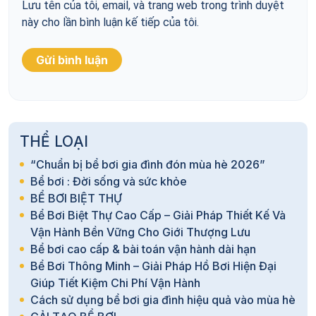
Lưu tên của tôi, email, và trang web trong trình duyệt
này cho lần bình luận kế tiếp của tôi.
THỂ LOẠI
“Chuẩn bị bể bơi gia đình đón mùa hè 2026”
Bể bơi : Đời sống và sức khỏe
BỂ BƠI BIỆT THỰ
Bể Bơi Biệt Thự Cao Cấp – Giải Pháp Thiết Kế Và
Vận Hành Bền Vững Cho Giới Thượng Lưu
Bể bơi cao cấp & bài toán vận hành dài hạn
Bể Bơi Thông Minh – Giải Pháp Hồ Bơi Hiện Đại
Giúp Tiết Kiệm Chi Phí Vận Hành
Cách sử dụng bể bơi gia đình hiệu quả vào mùa hè