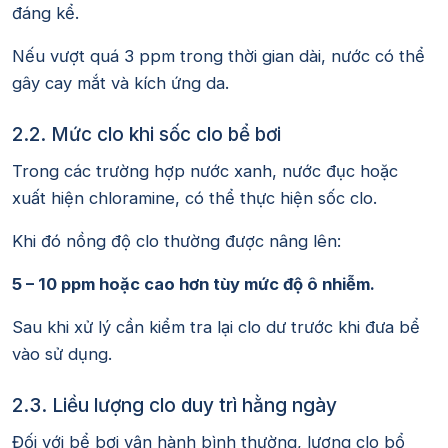
đáng kể.
Nếu vượt quá 3 ppm trong thời gian dài, nước có thể
gây cay mắt và kích ứng da.
2.2. Mức clo khi sốc clo bể bơi
Trong các trường hợp nước xanh, nước đục hoặc
xuất hiện chloramine, có thể thực hiện sốc clo.
Khi đó nồng độ clo thường được nâng lên:
5 – 10 ppm hoặc cao hơn tùy mức độ ô nhiễm.
Sau khi xử lý cần kiểm tra lại clo dư trước khi đưa bể
vào sử dụng.
2.3. Liều lượng clo duy trì hằng ngày
Đối với bể bơi vận hành bình thường, lượng clo bổ