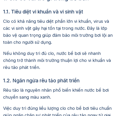
1.1. Tiêu diệt vi khuẩn và vi sinh vật
Clo có khả năng tiêu diệt phần lớn vi khuẩn, virus và
các vi sinh vật gây hại tồn tại trong nước. Đây là lớp
bảo vệ quan trọng giúp đảm bảo môi trường bơi lội an
toàn cho người sử dụng.
Nếu không duy trì đủ clo, nước bể bơi sẽ nhanh
chóng trở thành môi trường thuận lợi cho vi khuẩn và
rêu tảo phát triển.
1.2. Ngăn ngừa rêu tảo phát triển
Rêu tảo là nguyên nhân phổ biến khiến nước bể bơi
chuyển sang màu xanh.
Việc duy trì đúng liều lượng clo cho bể bơi tiêu chuẩn
giúp ngăn chặn sự phát triển của rêu tảo ngay từ giai