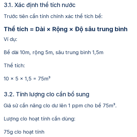
3.1. Xác định thể tích nước
Trước tiên cần tính chính xác thể tích bể:
Thể tích = Dài × Rộng × Độ sâu trung bình
Ví dụ:
Bể dài 10m, rộng 5m, sâu trung bình 1,5m
Thể tích:
10 × 5 × 1,5 = 75m³
3.2. Tính lượng clo cần bổ sung
Giả sử cần nâng clo dư lên 1 ppm cho bể 75m³.
Lượng clo hoạt tính cần dùng:
75g clo hoạt tính