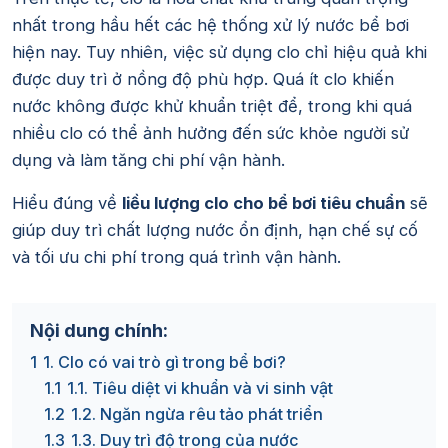
nhất trong hầu hết các hệ thống xử lý nước bể bơi
hiện nay. Tuy nhiên, việc sử dụng clo chỉ hiệu quả khi
được duy trì ở nồng độ phù hợp. Quá ít clo khiến
nước không được khử khuẩn triệt để, trong khi quá
nhiều clo có thể ảnh hưởng đến sức khỏe người sử
dụng và làm tăng chi phí vận hành.
Hiểu đúng về
liều lượng clo cho bể bơi tiêu chuẩn
sẽ
giúp duy trì chất lượng nước ổn định, hạn chế sự cố
và tối ưu chi phí trong quá trình vận hành.
Nội dung chính:
1
1. Clo có vai trò gì trong bể bơi?
1.1
1.1. Tiêu diệt vi khuẩn và vi sinh vật
1.2
1.2. Ngăn ngừa rêu tảo phát triển
1.3
1.3. Duy trì độ trong của nước