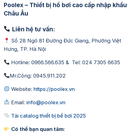
Poolex – Thiết bị hồ bơi cao cấp nhập khẩu
Châu Âu
Liên hệ tư vấn:
Số 28 Ngõ 81 Đường Đức Giang, Phường Việt
Hưng, TP. Hà Nội
Hotline: 0966.566.635 & Tel: 024 7305 6635
Mr.Công: 0945.911.202
Website:
https://poolex.vn
Email:
info@poolex.vn
Tải catalog thiết bị bể bơi 2025
Có thể bạn quan tâm: