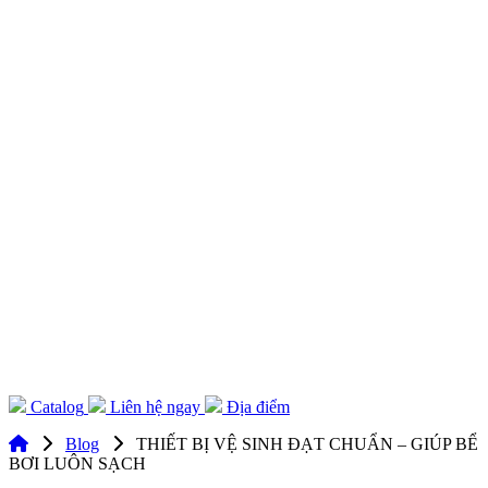
Catalog
Liên hệ ngay
Địa điểm
Blog
THIẾT BỊ VỆ SINH ĐẠT CHUẨN – GIÚP BỂ
BƠI LUÔN SẠCH