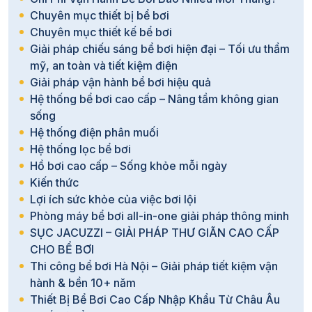
Chuyên mục thiết bị bể bơi
Chuyên mục thiết kế bể bơi
Giải pháp chiếu sáng bể bơi hiện đại – Tối ưu thẩm
mỹ, an toàn và tiết kiệm điện
Giải pháp vận hành bể bơi hiệu quả
Hệ thống bể bơi cao cấp – Nâng tầm không gian
sống
Hệ thống điện phân muối
Hệ thống lọc bể bơi
Hồ bơi cao cấp – Sống khỏe mỗi ngày
Kiến thức
Lợi ích sức khỏe của việc bơi lội
Phòng máy bể bơi all-in-one giải pháp thông minh
SỤC JACUZZI – GIẢI PHÁP THƯ GIÃN CAO CẤP
CHO BỂ BƠI
Thi công bể bơi Hà Nội – Giải pháp tiết kiệm vận
hành & bền 10+ năm
Thiết Bị Bể Bơi Cao Cấp Nhập Khẩu Từ Châu Âu