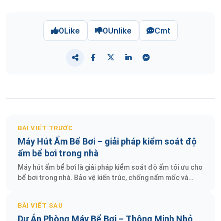
0
Like
0
Unlike
Cmt
BÀI VIẾT TRƯỚC
Máy Hút Ẩm Bể Bơi – giải pháp kiểm soát độ
ẩm bể bơi trong nhà
Máy hút ẩm bể bơi là giải pháp kiểm soát độ ẩm tối ưu cho
bể bơi trong nhà. Bảo vệ kiến trúc, chống nấm mốc và
tăng trải nghiệm sang trọng.
BÀI VIẾT SAU
Dự Án Phòng Máy Bể Bơi – Thông Minh Nhỏ