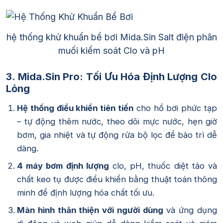
hệ thống khử khuẩn bể bơi Mida.Sin Salt điện phân
muối kiểm soát Clo và pH
3. Mida.Sin Pro: Tối Ưu Hóa Định Lượng Clo
Lỏng
Hệ thống điều khiển tiên tiến
cho hồ bơi phức tạp
– tự động thêm nước, theo dõi mực nước, hẹn giờ
bơm, gia nhiệt và tự động rửa bộ lọc để bảo trì dễ
dàng.
4 máy bơm định lượng
clo, pH, thuốc diệt tảo và
chất keo tụ được điều khiển bằng thuật toán thông
minh để định lượng hóa chất tối ưu.
Màn hình thân thiện với người dùng
và ứng dụng