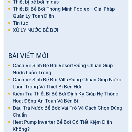
Thiết bị bể bơi midas
Thiết Bị Bể Bơi Thông Minh Poolex – Giải Pháp
Quản Lý Toàn Diện
Tin tức
XỬ LÝ NƯỚC BỂ BƠI
BÀI VIẾT MỚI
Cách Vệ Sinh Bể Bơi Resort Đúng Chuẩn Giúp
Nước Luôn Trong
Cách Vệ Sinh Bể Bơi Villa Đúng Chuẩn Giúp Nước
Luôn Trong Và Thiết Bị Bền Hơn
Kiểm Tra Thiết Bị Bể Bơi Định Kỳ Giúp Hệ Thống
Hoạt Động An Toàn Và Bền Bỉ
Đầu Trả Nước Bể Bơi: Vai Trò Và Cách Chọn Đúng
Chuẩn
Heat Pump Inverter Bể Bơi Có Tiết Kiệm Điện
Không?