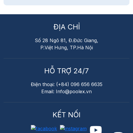
ĐỊA CHỈ
Số 28 Ngõ 81, Đ.Đức Giang,
P.Việt Hưng, TP.Hà Nội
HỖ TRỢ 24/7
Điện thoại: (+84) 096 656 6635
Email: Info@poolex.vn
KẾT NỐI