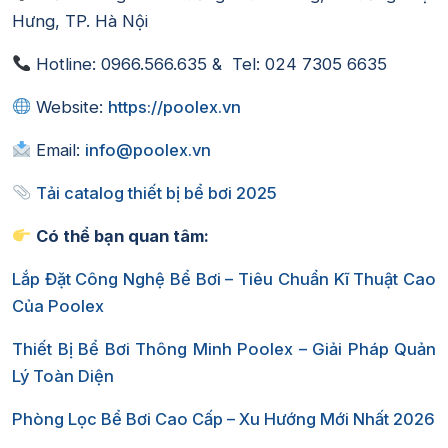
Hưng, TP. Hà Nội
Hotline: 0966.566.635 & Tel: 024 7305 6635
Website:
https://poolex.vn
Email:
info@poolex.vn
Tải catalog thiết bị bể bơi 2025
Có thể bạn quan tâm:
Lắp Đặt Công Nghệ Bể Bơi – Tiêu Chuẩn Kĩ Thuật Cao
Của Poolex
Thiết Bị Bể Bơi Thông Minh Poolex – Giải Pháp Quản
Lý Toàn Diện
Phòng Lọc Bể Bơi Cao Cấp – Xu Hướng Mới Nhất 2026