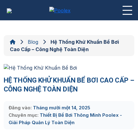
Skip
to
content
Blog
Hệ Thống Khử Khuẩn Bể Bơi
Cao Cấp – Công Nghệ Toàn Diện
HỆ THỐNG KHỬ KHUẨN BỂ BƠI CAO CẤP –
CÔNG NGHỆ TOÀN DIỆN
Đăng vào:
Tháng mười một 14, 2025
Chuyên mục:
Thiết Bị Bể Bơi Thông Minh Poolex -
Giải Pháp Quản Lý Toàn Diện