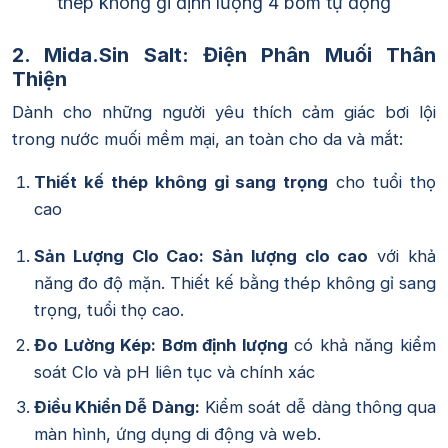
thép không gỉ định lượng 4 bơm tự động
2. Mida.Sin Salt: Điện Phân Muối Thân
Thiện
Dành cho những người yêu thích cảm giác bơi lội
trong nước muối mềm mại, an toàn cho da và mắt:
Thiết kế thép không gỉ sang trọng
cho tuổi thọ
cao
Sản Lượng Clo Cao:
Sản lượng clo cao
với khả
năng đo độ mặn. Thiết kế bằng thép không gỉ sang
trọng, tuổi thọ cao.
Đo Lường Kép:
Bơm định lượng
có khả năng kiểm
soát Clo và pH liên tục và chính xác
Điều Khiển Dễ Dàng:
Kiểm soát dễ dàng thông qua
màn hình, ứng dụng di động và web.