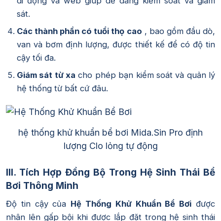
di động và web giúp dễ dàng kiểm soát và giám
sát.
Các thành phần có tuổi thọ cao
, bao gồm đầu dò,
van và bơm định lượng, được thiết kế để có độ tin
cậy tối đa.
Giám sát từ xa
cho phép bạn kiểm soát và quản lý
hệ thống từ bất cứ đâu.
hệ thống khử khuẩn bể bơi Mida.Sin Pro định
lượng Clo lỏng tự động
III. Tích Hợp Đồng Bộ Trong Hệ Sinh Thái Bể
Bơi Thông Minh
Độ tin cậy của
Hệ Thống Khử Khuẩn Bể Bơi
được
nhân lên gấp bội khi được lắp đặt trong hệ sinh thái