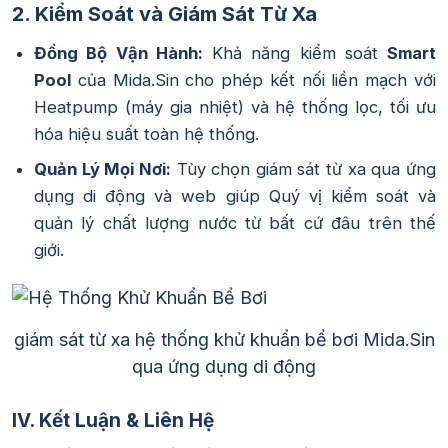
2. Kiểm Soát và Giám Sát Từ Xa
Đồng Bộ Vận Hành:
Khả năng kiểm soát
Smart
Pool
của Mida.Sin cho phép kết nối liền mạch với
Heatpump (máy gia nhiệt) và hệ thống lọc, tối ưu
hóa hiệu suất toàn hệ thống.
Quản Lý Mọi Nơi:
Tùy chọn giám sát từ xa qua ứng
dụng di động và web giúp Quý vị kiểm soát và
quản lý chất lượng nước từ bất cứ đâu trên thế
giới.
giám sát từ xa hệ thống khử khuẩn bể bơi Mida.Sin
qua ứng dụng di động
IV. Kết Luận & Liên Hệ