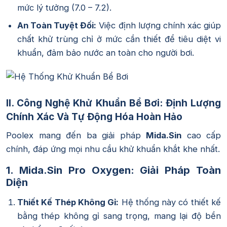
mức lý tưởng (
7.0 – 7.2
).
An Toàn Tuyệt Đối:
Việc định lượng chính xác giúp
chất khử trùng chỉ ở mức cần thiết để tiêu diệt vi
khuẩn, đảm bảo nước an toàn cho người bơi.
II. Công Nghệ Khử Khuẩn Bể Bơi: Định Lượng
Chính Xác Và Tự Động Hóa Hoàn Hảo
Poolex mang đến ba giải pháp
Mida.Sin
cao cấp
chính, đáp ứng mọi nhu cầu khử khuẩn khắt khe nhất.
1. Mida.Sin Pro Oxygen: Giải Pháp Toàn
Diện
Thiết Kế Thép Không Gỉ:
Hệ thống này có thiết kế
bằng thép không gỉ sang trọng, mang lại độ bền