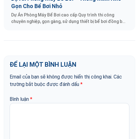
Gọn Cho Bể Bơi Nhỏ
Dự Án Phòng Máy Bể Bơi cao cấp Quy trình thi công
chuyên nghiệp, gọn gàng, sử dụng thiết bị bể bơi đồng bộ.
Đảm bảo vận hành hoàn hảo.
ĐỂ LẠI MỘT BÌNH LUẬN
Email của bạn sẽ không được hiển thị công khai.
Các
trường bắt buộc được đánh dấu
*
Bình luận
*