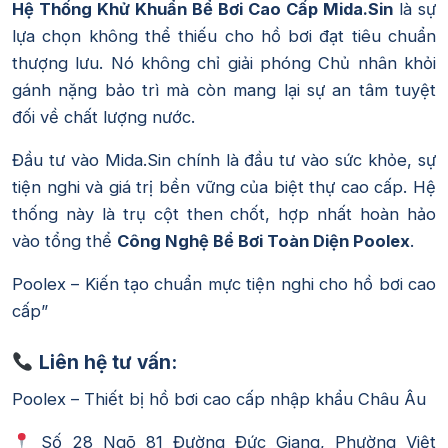
Hệ Thống Khử Khuẩn Bể Bơi Cao Cấp Mida.Sin
là sự
lựa chọn không thể thiếu cho hồ bơi đạt tiêu chuẩn
thượng lưu. Nó không chỉ giải phóng Chủ nhân khỏi
gánh nặng bảo trì mà còn mang lại sự an tâm tuyệt
đối về chất lượng nước.
Đầu tư vào Mida.Sin chính là đầu tư vào sức khỏe, sự
tiện nghi và giá trị bền vững của biệt thự cao cấp. Hệ
thống này là trụ cột then chốt, hợp nhất hoàn hảo
vào tổng thể
Công Nghệ Bể Bơi Toàn Diện Poolex
.
Poolex – Kiến tạo chuẩn mực tiện nghi cho hồ bơi cao
cấp”
Liên hệ tư vấn:
Poolex – Thiết bị hồ bơi cao cấp nhập khẩu Châu Âu
Số 28 Ngõ 81 Đường Đức Giang, Phường Việt