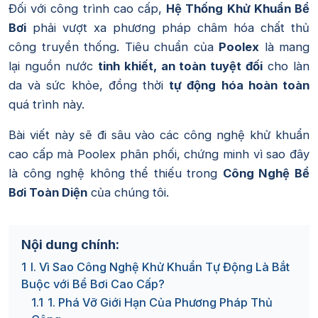
Đối với công trình cao cấp,
Hệ Thống Khử Khuẩn Bể
Bơi
phải vượt xa phương pháp châm hóa chất thủ
công truyền thống. Tiêu chuẩn của
Poolex
là mang
lại nguồn nước
tinh khiết, an toàn tuyệt đối
cho làn
da và sức khỏe, đồng thời
tự động hóa hoàn toàn
quá trình này.
Bài viết này sẽ đi sâu vào các công nghệ khử khuẩn
cao cấp mà Poolex phân phối, chứng minh vì sao đây
là công nghệ không thể thiếu trong
Công Nghệ Bể
Bơi Toàn Diện
của chúng tôi.
Nội dung chính:
1
I. Vì Sao Công Nghệ Khử Khuẩn Tự Động Là Bắt
Buộc với Bể Bơi Cao Cấp?
1.1
1. Phá Vỡ Giới Hạn Của Phương Pháp Thủ