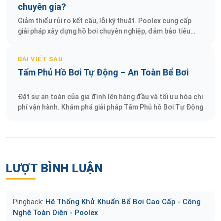
chuyên gia?
Giảm thiểu rủi ro kết cấu, lỗi kỹ thuật. Poolex cung cấp
giải pháp xây dựng hồ bơi chuyên nghiệp, đảm bảo tiêu
chuẩn an toàn cao nhất.
BÀI VIẾT SAU
Tấm Phủ Hồ Bơi Tự Động – An Toàn Bể Bơi
Đặt sự an toàn của gia đình lên hàng đầu và tối ưu hóa chi
phí vận hành. Khám phá giải pháp Tấm Phủ hồ Bơi Tự Động
LƯỢT BÌNH LUẬN
Pingback:
Hệ Thống Khử Khuẩn Bể Bơi Cao Cấp - Công
Nghệ Toàn Diện - Poolex