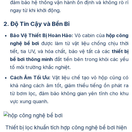
đảm bảo hệ thống vận hành ổn định và không rò rỉ
ngay từ khi khởi động.
2. Độ Tin Cậy và Bền Bỉ
Bảo Vệ Thiết Bị Hoàn Hảo:
Vỏ cabin của
hộp công
nghệ bể bơi
được làm từ vật liệu chống chịu thời
tiết, tia UV, và hóa chất, bảo vệ tất cả các
thiết bị
bể bơi thông minh
đắt tiền bên trong khỏi các yếu
tố môi trường khắc nghiệt.
Cách Âm Tối Ưu:
Vật liệu chế tạo vỏ hộp cũng có
khả năng cách âm tốt, giảm thiểu tiếng ồn phát ra
từ bơm lọc, đảm bảo không gian yên tĩnh cho khu
vực xung quanh.
Thiết bị lọc khuẩn tích hợp công nghệ bể bơi hiện