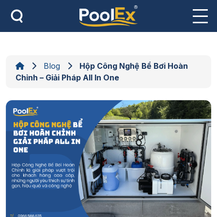
Skip
to
content
Blog
Hộp Công Nghệ Bể Bơi Hoàn
Chỉnh – Giải Pháp All In One