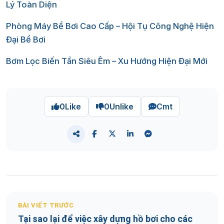
Lý Toàn Diện
Phòng Máy Bể Bơi Cao Cấp – Hội Tụ Công Nghệ Hiện
Đại Bể Bơi
Bơm Lọc Biến Tần Siêu Êm – Xu Hướng Hiện Đại Mới
0
Like
0
Unlike
Cmt
BÀI VIẾT TRƯỚC
Tại sao lại để việc xây dựng hồ bơi cho các