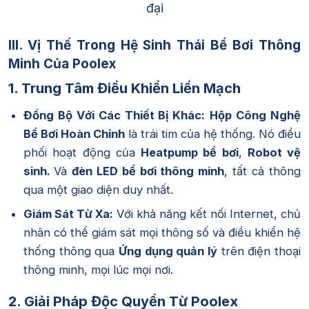
đại
III. Vị Thế Trong Hệ Sinh Thái Bể Bơi Thông
Minh Của Poolex
1. Trung Tâm Điều Khiển Liền Mạch
Đồng Bộ Với Các Thiết Bị Khác:
Hộp Công Nghệ
Bể Bơi Hoàn Chỉnh
là trái tim của hệ thống. Nó điều
phối hoạt động của
Heatpump bể bơi
,
Robot vệ
sinh.
Và
đèn LED bể bơi thông minh
, tất cả thông
qua một giao diện duy nhất.
Giám Sát Từ Xa:
Với khả năng kết nối Internet, chủ
nhân có thể giám sát mọi thông số và điều khiển hệ
thống thông qua
Ứng dụng quản lý
trên điện thoại
thông minh, mọi lúc mọi nơi.
2. Giải Pháp Độc Quyền Từ Poolex