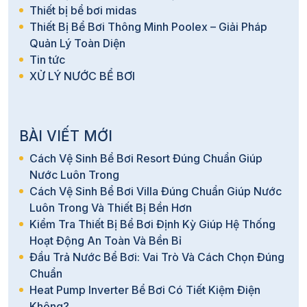
Thiết bị bể bơi midas
Thiết Bị Bể Bơi Thông Minh Poolex – Giải Pháp
Quản Lý Toàn Diện
Tin tức
XỬ LÝ NƯỚC BỂ BƠI
BÀI VIẾT MỚI
Cách Vệ Sinh Bể Bơi Resort Đúng Chuẩn Giúp
Nước Luôn Trong
Cách Vệ Sinh Bể Bơi Villa Đúng Chuẩn Giúp Nước
Luôn Trong Và Thiết Bị Bền Hơn
Kiểm Tra Thiết Bị Bể Bơi Định Kỳ Giúp Hệ Thống
Hoạt Động An Toàn Và Bền Bỉ
Đầu Trả Nước Bể Bơi: Vai Trò Và Cách Chọn Đúng
Chuẩn
Heat Pump Inverter Bể Bơi Có Tiết Kiệm Điện
Không?