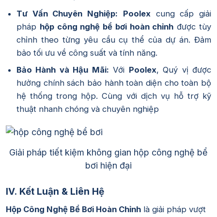
Tư Vấn Chuyên Nghiệp:
Poolex
cung cấp giải
pháp
hộp công nghệ bể bơi hoàn chỉnh
được tùy
chỉnh theo từng yêu cầu cụ thể của dự án. Đảm
bảo tối ưu về công suất và tính năng.
Bảo Hành và Hậu Mãi:
Với
Poolex
, Quý vị được
hưởng chính sách bảo hành toàn diện cho toàn bộ
hệ thống trong hộp. Cùng với dịch vụ hỗ trợ kỹ
thuật nhanh chóng và chuyên nghiệp
Giải pháp tiết kiệm không gian hộp công nghệ bể
bơi hiện đại
IV.
Kết Luận & Liên Hệ
Hộp Công Nghệ Bể Bơi Hoàn Chỉnh
là giải pháp vượt