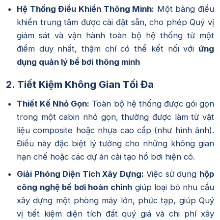
Hệ Thống Điều Khiển Thông Minh:
Một bảng điều
khiển trung tâm được cài đặt sẵn, cho phép Quý vị
giám sát và vận hành toàn bộ hệ thống từ một
điểm duy nhất, thậm chí có thể kết nối với
ứng
dụng quản lý bể bơi thông minh
2. Tiết Kiệm Không Gian Tối Đa
Thiết Kế Nhỏ Gọn:
Toàn bộ hệ thống được gói gọn
trong một cabin nhỏ gọn, thường được làm từ vật
liệu composite hoặc nhựa cao cấp (như hình ảnh).
Điều này đặc biệt lý tưởng cho những không gian
hạn chế hoặc các dự án cải tạo hồ bơi hiện có.
Giải Phóng Diện Tích Xây Dựng:
Việc sử dụng
hộp
công nghệ bể bơi hoàn chỉnh
giúp loại bỏ nhu cầu
xây dựng một phòng máy lớn, phức tạp, giúp Quý
vị tiết kiệm diện tích đất quý giá và chi phí xây