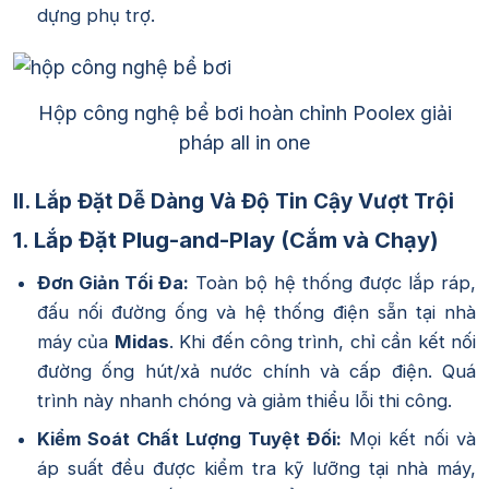
dựng phụ trợ.
Hộp công nghệ bể bơi hoàn chỉnh Poolex giải
pháp all in one
II. Lắp Đặt Dễ Dàng Và Độ Tin Cậy Vượt Trội
1. Lắp Đặt Plug-and-Play (Cắm và Chạy)
Đơn Giản Tối Đa:
Toàn bộ hệ thống được lắp ráp,
đấu nối đường ống và hệ thống điện sẵn tại nhà
máy của
Midas
. Khi đến công trình, chỉ cần kết nối
đường ống hút/xả nước chính và cấp điện. Quá
trình này nhanh chóng và giảm thiểu lỗi thi công.
Kiểm Soát Chất Lượng Tuyệt Đối:
Mọi kết nối và
áp suất đều được kiểm tra kỹ lưỡng tại nhà máy,