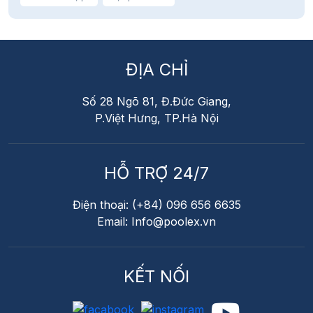
ĐỊA CHỈ
Số 28 Ngõ 81, Đ.Đức Giang,
P.Việt Hưng, TP.Hà Nội
HỖ TRỢ 24/7
Điện thoại: (+84) 096 656 6635
Email: Info@poolex.vn
KẾT NỐI