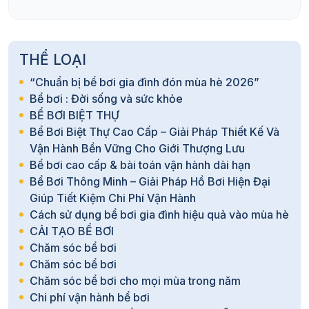
THỂ LOẠI
“Chuẩn bị bể bơi gia đình đón mùa hè 2026”
Bể bơi : Đời sống và sức khỏe
BỂ BƠI BIỆT THỰ
Bể Bơi Biệt Thự Cao Cấp – Giải Pháp Thiết Kế Và
Vận Hành Bền Vững Cho Giới Thượng Lưu
Bể bơi cao cấp & bài toán vận hành dài hạn
Bể Bơi Thông Minh – Giải Pháp Hồ Bơi Hiện Đại
Giúp Tiết Kiệm Chi Phí Vận Hành
Cách sử dụng bể bơi gia đình hiệu quả vào mùa hè
CẢI TẠO BỂ BƠI
Chăm sóc bể bơi
Chăm sóc bể bơi
Chăm sóc bể bơi cho mọi mùa trong năm
Chi phí vận hành bể bơi