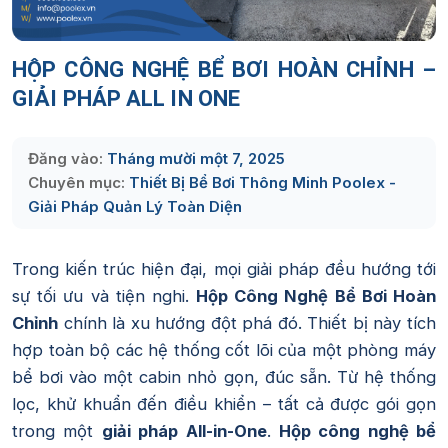
HỘP CÔNG NGHỆ BỂ BƠI HOÀN CHỈNH –
GIẢI PHÁP ALL IN ONE
Đăng vào:
Tháng mười một 7, 2025
Chuyên mục:
Thiết Bị Bể Bơi Thông Minh Poolex -
Giải Pháp Quản Lý Toàn Diện
Trong kiến trúc hiện đại, mọi giải pháp đều hướng tới
sự tối ưu và tiện nghi.
Hộp Công Nghệ Bể Bơi Hoàn
Chỉnh
chính là xu hướng đột phá đó. Thiết bị này tích
hợp toàn bộ các hệ thống cốt lõi của một phòng máy
bể bơi vào một cabin nhỏ gọn, đúc sẵn. Từ hệ thống
lọc, khử khuẩn đến điều khiển – tất cả được gói gọn
trong một
giải pháp All-in-One
.
Hộp công nghệ bể